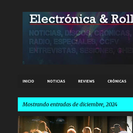
INICIO
NOTICIAS
REVIEWS
CRÓNICAS
Mostrando entradas de diciembre, 2024
E
NOTICIAS
ORGANIC SIGNS
PSY/TRANCE
n