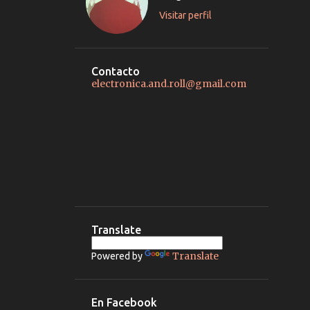
Visitar perfil
Contacto
electronica.and.roll@gmail.com
Translate
Translate
Powered by
En Facebook