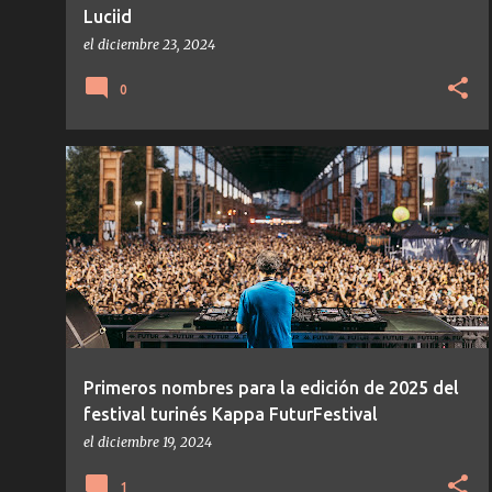
Luciid
el
diciembre 23, 2024
0
NOTICIAS
Primeros nombres para la edición de 2025 del
festival turinés Kappa FuturFestival
el
diciembre 19, 2024
1