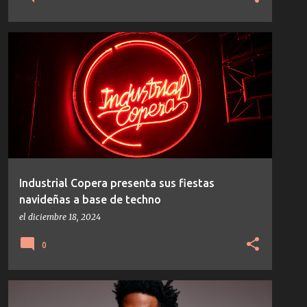
CRISTIAN VARELA
HARD-TECHNO
NOTICIAS
+
TECHNO
Industrial Copera presenta sus fiestas
navideñas a base de techno
el
diciembre 18, 2024
0
NOTICIAS