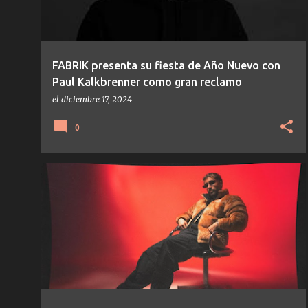
FABRIK presenta su fiesta de Año Nuevo con
Paul Kalkbrenner como gran reclamo
el
diciembre 17, 2024
0
NOTICIAS
TECH-HOUSE