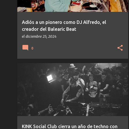
Adiós a un pionero como DJ Alfredo, el
creador del Balearic Beat
el
diciembre 25, 2024
0
NOTICIAS
TECHNO
KINK Social Club cierra un año de techno con