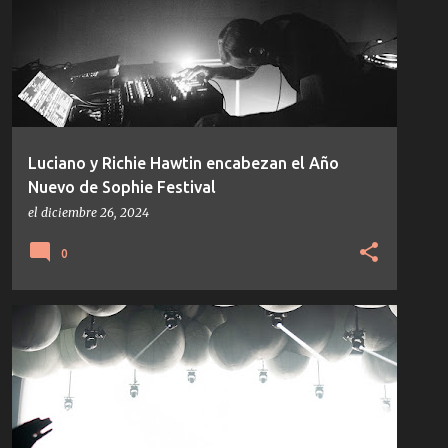
Luciano y Richie Hawtin encabezan el Año
Nuevo de Sophie Festival
el
diciembre 26, 2024
0
NOTICIAS
TECHNO