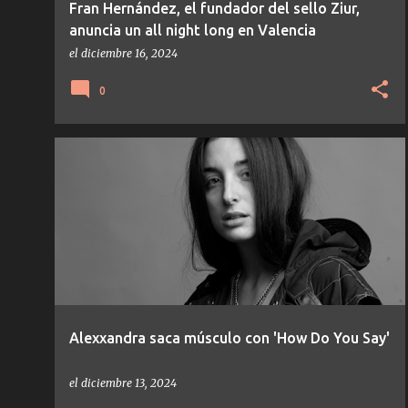
Fran Hernández, el fundador del sello Ziur,
anuncia un all night long en Valencia
el
diciembre 16, 2024
0
ALEXXANDRA
TECHNO
TEMAS/DISCOS
Alexxandra saca músculo con 'How Do You Say'
el
diciembre 13, 2024