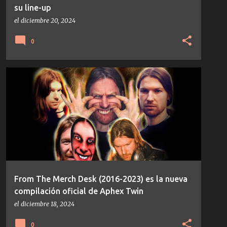
su line-up
el
diciembre 20, 2024
0
APHEX TWIN
IDM
TEMAS/DISCOS
From The Merch Desk (2016-2023) es la nueva
compilación oficial de Aphex Twin
el
diciembre 18, 2024
0