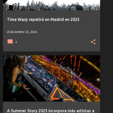
Time Warp repetirá en Madrid en 2025
el
diciembre 23, 2024
0
A SUMMER STORY 2025
NOTICIAS
TECHNO
A Summer Story 2025 incorpora más artistas a