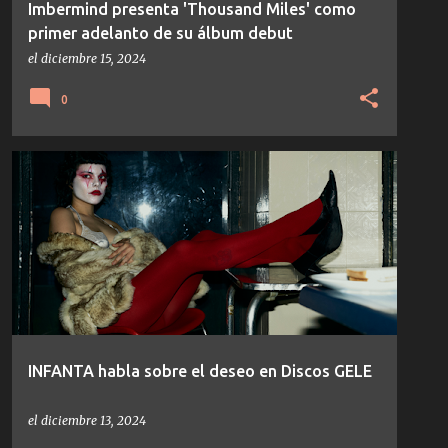
Imbermind presenta 'Thousand Miles' como
primer adelanto de su álbum debut
el
diciembre 15, 2024
0
ELECTRO
SYNTH POP
TEMAS/DISCOS
INFANTA habla sobre el deseo en Discos GELE
el
diciembre 13, 2024