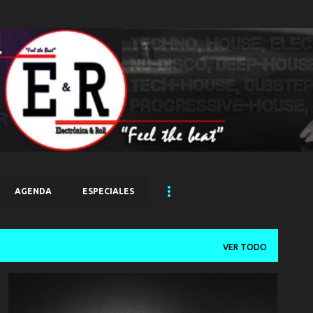
Ir al contenido principal
AGENDA
ESPECIALES
VER TODO
LUCIANO
MINIMAL
NOTICIAS
RICHIE HAWTIN