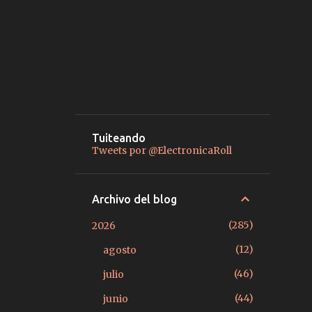
Tuiteando
Tweets por @ElectronicaRoll
Archivo del blog
285
2026
12
agosto
46
julio
44
junio