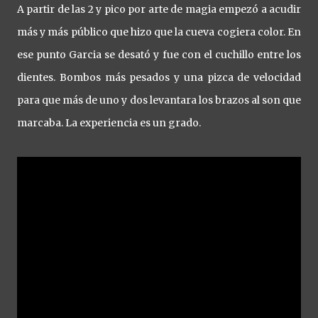
A partir de las 2 y pico por arte de magia empezó a acudir
más y más público que hizo que la cueva cogiera color. En
ese punto Garcia se desató y fue con el cuchillo entre los
dientes. Bombos más pesados y una pizca de velocidad
para que más de uno y dos levantara los brazos al son que
marcaba. La experiencia es un grado.