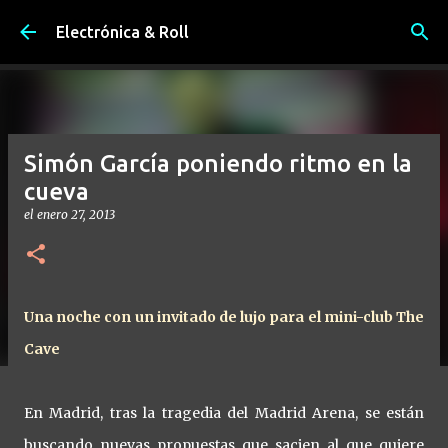
Ir al contenido principal
Electrónica & Roll
Simón García poniendo ritmo en la
cueva
el
enero 27, 2013
Una noche con un invitado de lujo para el mini-club The
Cave
En Madrid, tras la tragedia del Madrid Arena, se están
buscando nuevas propuestas que sacien al que quiere