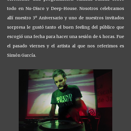
todo en Nu-Disco y Deep-House. Nosotros celebramos
allí nuestro 3º Aniversario y uno de nuestros invitados
sorpresa le gustó tanto el buen feeling del público que
escogió una fecha para hacer una sesión de 4 horas. Fue
el pasado viernes y el artista al que nos referimos es
Simón García.