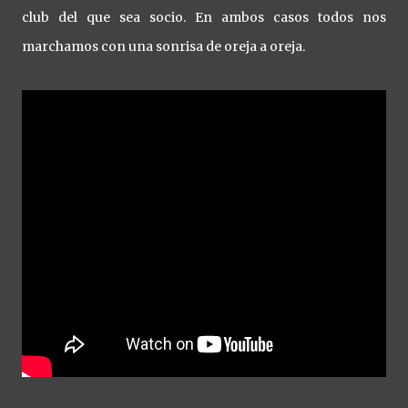
club del que sea socio. En ambos casos todos nos
marchamos con una sonrisa de oreja a oreja.