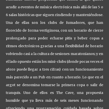
acudir a eventos de música electrónica más allá de las 5 o
6 salas históricas que siguen rindiendo y manteniéndose.
Una de ellas son los clubs de fumadores, que han
florecido de forma vertiginosa, con un horario de cierre
prolongado para poder echarse pitis y beber copas a
ritmos electrónicos gracias a una flexibilidad de horario
volviendo casi a la cultura de sesiones maratonianos; y en
el lado opuesto están los mini-clubs (donde pocas veces el
aforo puede llegar a tres cifras) con un funcionamiento
más parecido a un Pub en cuanto a horario. Lo que en el
argot se denomina tomarse la primera copa o salir de
tranquis. Uno de ellos es The Cave, una propuesta
humilde que ya lleva más de seis meses funcionando
ofreciendo una programación cuidada basada sobre