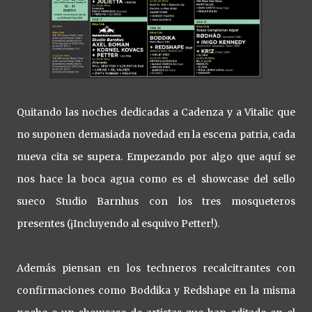
Quitando las noches dedicadas a Cadenza y a Vitalic que
no suponen demasiada novedad en la escena patria, cada
nueva cita se supera. Empezando por algo que aquí se
nos hace la boca agua como es el showcase del sello
sueco Studio Barnhus con los tres mosqueteros
presentes (¡Incluyendo al esquivo Petter!).
Además piensan en los techneros recalcitrantes con
confirmaciones como Boddika y Redshape en la misma