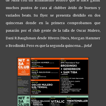
de Nitsa con un armamento sonoro que le hace ganar
muchos puntos de cara al clubber ávido de buenos y
variados beats. Su flyer se presenta dividido en dos
quincenas donde en la primera comprobamos que
pasarán por el club gente de la talla de Oscar Mulero,
Dani R.Baughman desde Hivern Discs, Morgan Hammer
o Brodinski. Pero es que la segunda quincena.... ¡tela!