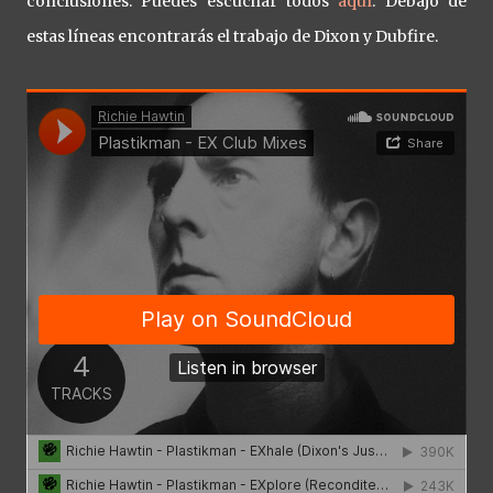
conclusiones. Puedes escuchar todos
aquí
. Debajo de
estas líneas encontrarás el trabajo de Dixon y Dubfire.