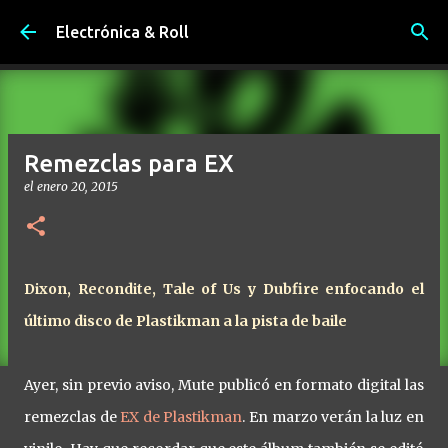
Ir al contenido principal
Electrónica & Roll
Remezclas para EX
el
enero 20, 2015
Dixon, Recondite, Tale of Us y Dubfire enfocando el
último disco de Plastikman a la pista de baile
Ayer, sin previo aviso, Mute publicó en formato digital las
remezclas de
EX de Plastikman
. En marzo verán la luz en