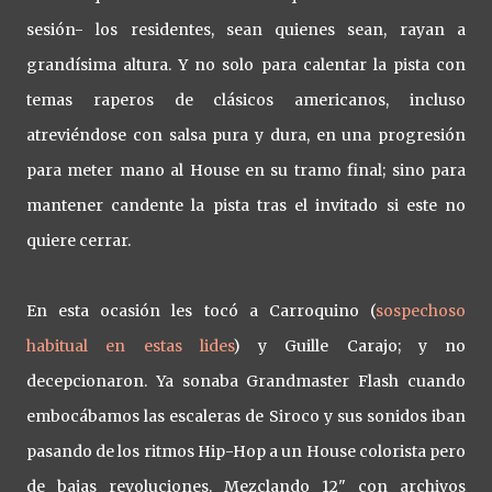
sesión- los residentes, sean quienes sean, rayan a
grandísima altura. Y no solo para calentar la pista con
temas raperos de clásicos americanos, incluso
atreviéndose con salsa pura y dura, en una progresión
para meter mano al House en su tramo final; sino para
mantener candente la pista tras el invitado si este no
quiere cerrar.
En esta ocasión les tocó a Carroquino (
sospechoso
habitual en estas lides
) y Guille Carajo; y no
decepcionaron. Ya sonaba Grandmaster Flash cuando
embocábamos las escaleras de Siroco y sus sonidos iban
pasando de los ritmos Hip-Hop a un House colorista pero
de bajas revoluciones. Mezclando 12" con archivos