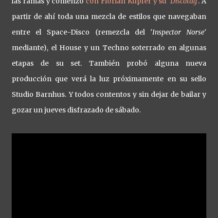
las ramas y comenzó
con Florian Kupfer y su '
Discotag
'
. A
partir de ahí toda una mezcla de estilos que navegaban
entre el Space-Disco (remezcla del '
Inspector Norse
'
mediante), el House y un Techno soterrado en algunas
etapas de su set. También probó alguna nueva
producción que verá la luz próximamente en su sello
Studio Barnhus. Y todos contentos y sin dejar de bailar y
gozar un jueves disfrazado de sábado.