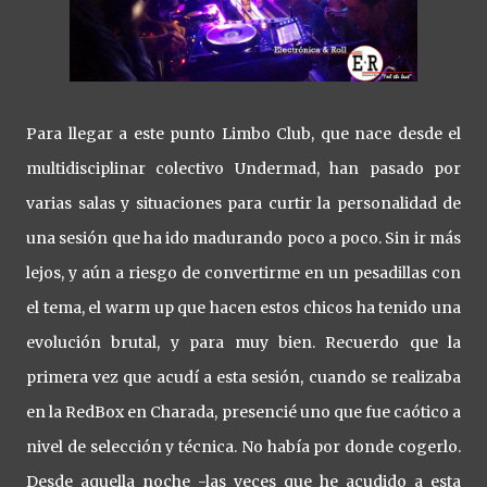
Para llegar a este punto Limbo Club, que nace desde el
multidisciplinar colectivo Undermad, han pasado por
varias salas y situaciones para curtir la personalidad de
una sesión que ha ido madurando poco a poco. Sin ir más
lejos, y aún a riesgo de convertirme en un pesadillas con
el tema, el warm up que hacen estos chicos ha tenido una
evolución brutal, y para muy bien. Recuerdo que la
primera vez que acudí a esta sesión, cuando se realizaba
en la RedBox en Charada, presencié uno que fue caótico a
nivel de selección y técnica. No había por donde cogerlo.
Desde aquella noche -las veces que he acudido a esta