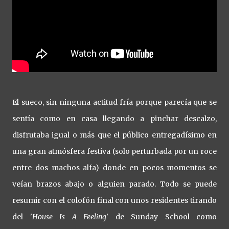
El sueco, sin ninguna actitud fría porque parecía que se
sentía como en casa llegando a pinchar descalzo,
disfrutaba igual o más que el público entregadísimo en
una gran atmósfera festiva (solo perturbada por un roce
entre dos machos alfa) donde en pocos momentos se
veían brazos abajo o alguien parado. Todo se puede
resumir con el colofón final con unos residentes tirando
del '
House Is A Feeling
' de Sunday School como