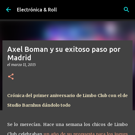
Ir al contenido principal
Electrónica & Roll
Axel Boman y su exitoso paso por
Madrid
el
marzo 11, 2015
Crónica del primer aniversario de Limbo Club con el de
Studio Barnhus dándolo todo
Se lo merecían. Hace una semana los chicos de Limbo
Club celebraban
un año de su propuesta para los jueves