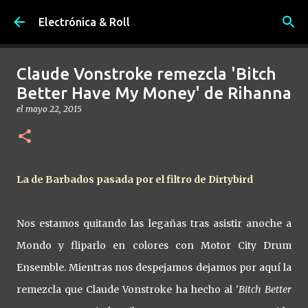
Ir al contenido principal
Electrónica & Roll
Claude Vonstroke remezcla 'Bitch
Better Have My Money' de Rihanna
el
mayo 22, 2015
La de Barbados pasada por el filtro de Dirtybird
Nos estamos quitando las legañas tras asistir anoche a
Mondo y fliparlo en colores con Motor City Drum
Ensemble. Mientras nos despejamos dejamos por aquí la
remezcla que Claude Vonstroke ha hecho al '
Bitch Better