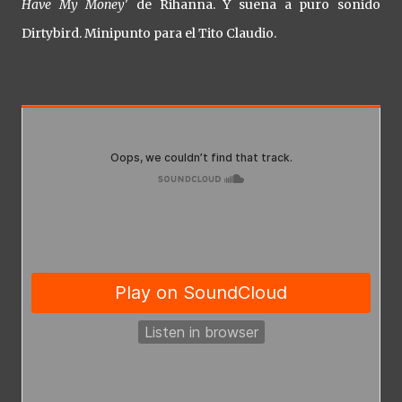
Have My Money
' de Rihanna. Y suena a puro sonido
Dirtybird. Minipunto para el Tito Claudio.