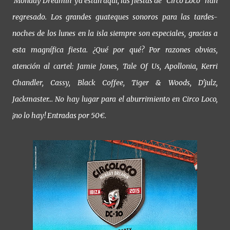
‘Monday Dreamin’ ya están aquí, las fiestas de “Circo Loco” han
regresado. Los grandes guateques sonoros para las tardes-
noches de los lunes en la isla siempre son especiales, gracias a
esta magnífica fiesta. ¿Qué por qué? Por razones obvias,
atención al cartel: Jamie Jones, Tale Of Us, Apollonia, Kerri
Chandler, Cassy, Black Coffee, Tiger & Woods, D'julz,
Jackmaster… No hay lugar para el aburrimiento en Circo Loco,
¡no lo hay! Entradas por 50€.