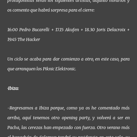
protagonistas serán los siguientes artistas, adjunto horarios y
os comento que habrá sorpresa para el cierre:
16:00 Pedro Bucarelli + 17.15 Akufen + 18.30 Joris Delacroix +
19:45 The Hacker
Un ciclo se acaba para dar comienzo a otro, en este caso, para
que arranquen los Piknic Elektronic.
·Ibiza:
-Regresamos a Ibiza porque, como ya os he comentado más
arriba, aquí tenemos otro opening party, y volverá a ser en
Pacha, las cerezas han empezado con fuerza. Otro verano más