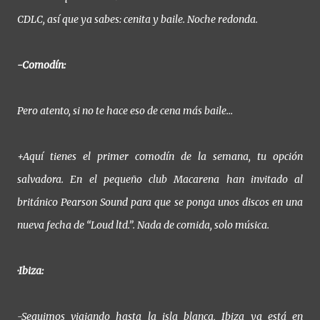
CDLC, así que ya sabes: cenita y baile. Noche redonda.
-Comodín:
Pero atento, si no te hace eso de cena más baile…
+Aquí tienes el primer comodín de la semana, tu opción
salvadora. En el pequeño club Macarena han invitado al
británico Pearson Sound para que se ponga unos discos en una
nueva fecha de “Loud ltd.”. Nada de comida, solo música.
·Ibiza:
-Seguimos viajando hasta la isla blanca, Ibiza ya está en