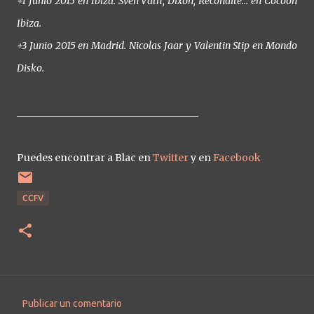
+1 Junio 2015 en Ibiza. Sven Väth, Dixon, Recondite… en Cocoon
Ibiza.
+3 Junio 2015 en Madrid. Nicolas Jaar y Valentin Stip en Mondo
Disko.
_____________________________________
Puedes encontrar a Blac en
Twitter
y en
Facebook
CCFV
Publicar un comentario