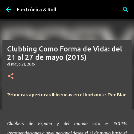
Ir al contenido principal
Electrónica & Roll
Clubbing Como Forma de Vida: del
21 al 27 de mayo (2015)
el
mayo 21, 2015
Primeras aperturas ibicencas en el horizonte. Por Blac
Clubbers de España y del mundo esto es #CCFV.
Recomendaciones a nivel nacional desde el 21 de mayo hasta el