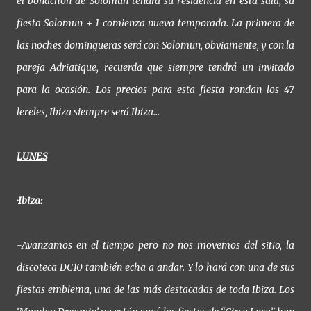
el bonachón de Solomun tendrá su residencia en esta sala, su
fiesta Solomun + 1 comienza nueva temporada. La primera de
las noches domingueras será con Solomun, obviamente, y con la
pareja Adriatique, recuerda que siempre tendrá un invitado
para la ocasión. Los precios para esta fiesta rondan los 47
lereles, Ibiza siempre será Ibiza…
LUNES
·Ibiza:
-Avanzamos en el tiempo pero no nos movemos del sitio, la
discoteca DC10 también echa a andar. Y lo hará con una de sus
fiestas emblema, una de las más destacadas de toda Ibiza. Los