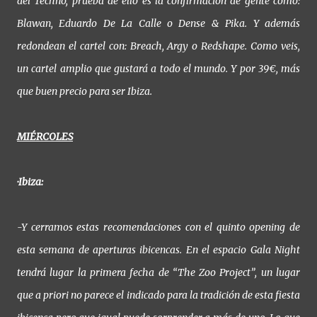
del Techno, prueba de ello es la confirmación de gente como:
Blawan, Eduardo De La Calle o Dense & Pika. Y además
redondean el cartel con: Breach, Argy o Redshape. Como veis,
un cartel amplio que gustará a todo el mundo. Y por 39€, más
que buen precio para ser Ibiza.
MIÉRCOLES
·Ibiza:
-Y cerramos estas recomendaciones con el quinto opening de
esta semana de aperturas ibicencas. En el espacio Gala Night
tendrá lugar la primera fecha de “The Zoo Project”, un lugar
que a priori no parece el indicado para la tradición de esta fiesta