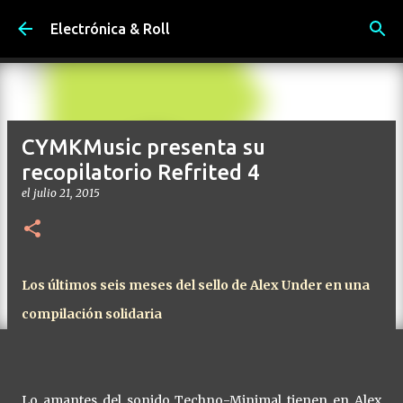
Ir al contenido principal
Electrónica & Roll
CYMKMusic presenta su
recopilatorio Refrited 4
el
julio 21, 2015
Los últimos seis meses del sello de Alex Under en una
compilación solidaria
Lo amantes del sonido Techno-Minimal tienen en Alex