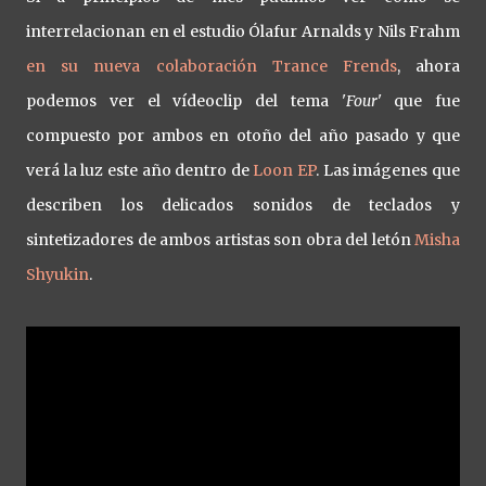
interrelacionan en el estudio Ólafur Arnalds y Nils Frahm
en su nueva colaboración Trance Frends
, ahora
podemos ver el vídeoclip del tema '
Four
' que fue
compuesto por ambos en otoño del año pasado y que
verá la luz este año dentro de
Loon EP
. Las imágenes que
describen los delicados sonidos de teclados y
sintetizadores de ambos artistas son obra del letón
Misha
Shyukin
.