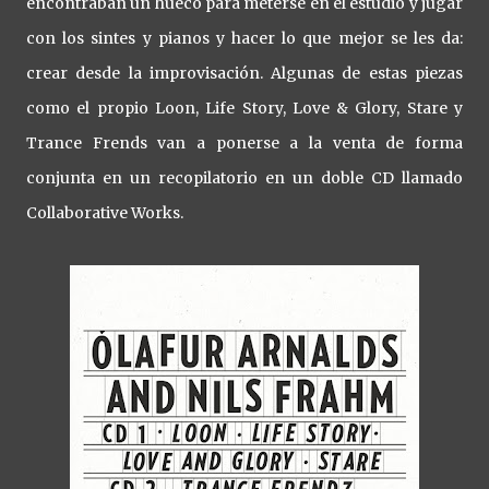
encontraban un hueco para meterse en el estudio y jugar
con los sintes y pianos y hacer lo que mejor se les da:
crear desde la improvisación. Algunas de estas piezas
como el propio Loon, Life Story, Love & Glory, Stare y
Trance Frends van a ponerse a la venta de forma
conjunta en un recopilatorio en un doble CD llamado
Collaborative Works.