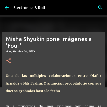
Ir al contenido principal
Electrónica & Roll
Misha Shyukin pone imágenes a
'Four'
el
septiembre 16, 2015
Una de las múltiples colaboraciones entre Ólafur
Arnalds y Nils Frahm. Y anuncian recopilatorio con sus
duetos grabados hasta la fecha
Si a principios de mes pudimos ver cómo se