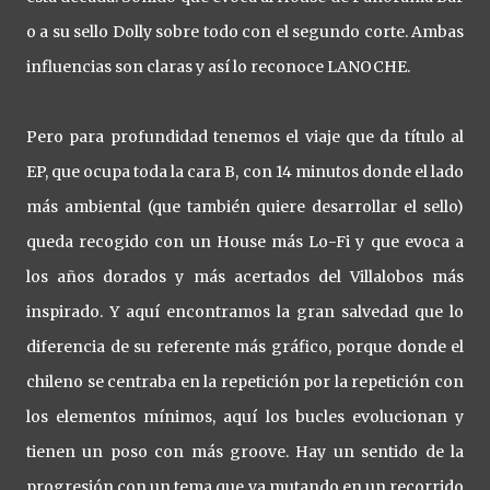
o a su sello Dolly sobre todo con el segundo corte. Ambas
influencias son claras y así lo reconoce LANOCHE.
Pero para profundidad tenemos el viaje que da título al
EP, que ocupa toda la cara B, con 14 minutos donde el lado
más ambiental (que también quiere desarrollar el sello)
queda recogido con un House más Lo-Fi y que evoca a
los años dorados y más acertados del Villalobos más
inspirado. Y aquí encontramos la gran salvedad que lo
diferencia de su referente más gráfico, porque donde el
chileno se centraba en la repetición por la repetición con
los elementos mínimos, aquí los bucles evolucionan y
tienen un poso con más groove. Hay un sentido de la
progresión con un tema que va mutando en un recorrido