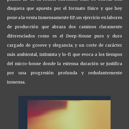
disquera que apuesta por el formato físico y que hoy
pone a la venta Inmensamente EP, un ejercicio en labores
de producción que abraza dos caminos claramente
diferenciados como es el Deep-House puro y duro
cargado de groove y elegancia; y un corte de carácter
más ambiental, intimista y lo-fi que evoca a los tiempos
del micro-house donde la extensa duración se justifica
por una progresión profunda y redudantemente
inmensa.