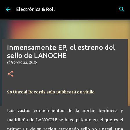
Ir al contenido principal
Electrónica & Roll
Inmensamente EP, el estreno del
sello de LANOCHE
el
febrero 22, 2016
So Unreal Records solo publicará en vinilo
Los vastos conocimientos de la noche berlinesa y
madrileña de LANOCHE se hace patente en el que es el
primer EP de su recien estrenado sello So Unreal. Una