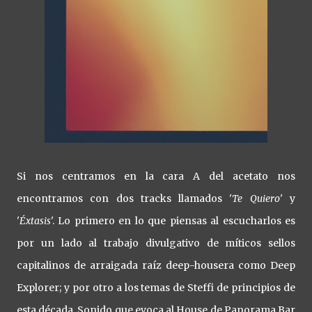
Si nos centramos en la cara A del acetato nos
encontramos con dos tracks llamados '
Te Quiero
' y
'
Éxtasis
'. Lo primero en lo que piensas al escucharlos es
por un lado al trabajo divulgativo de míticos sellos
capitalinos de arraigada raíz deep-housera como Deep
Explorer; y por otro a los temas de Steffi de principios de
esta década. Sonido que evoca al House de Panorama Bar