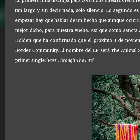
Lo primero, una disculpa para con todos nuestros lectore
tan largo y sin decir nada, solo silencio. Lo segundo 
empezar hay que hablar de un hecho que aunque ocurr
mejor dicho, para nuestra vuelta. Así que como sanct
Holden que ha confirmado que el próximo 3 de noviemb
Border Community. El nombre del LP será The Animal Sp
primer single: '
Pass Through The Fire
'
.