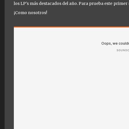
los LP's más destacados del año. Para prueba este primer
¡Como nosotros!