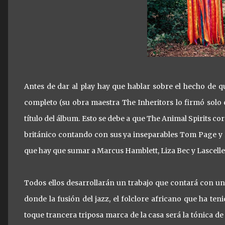
Antes de dar al play hay que hablar sobre el hecho de 
completo (su obra maestra The Inheritors lo firmó solo c
título del álbum. Esto se debe a que The Animal Spirits c
británico contando con sus ya inseparables Tom Page y Et
que hay que sumar a Marcus Hamblett, Liza Bec y Lascell
Todos ellos desarrollarán un trabajo que contará con un t
donde la fusión del jazz, el folclore africano que ha te
toque trancera triposa marca de la casa será la tónica 