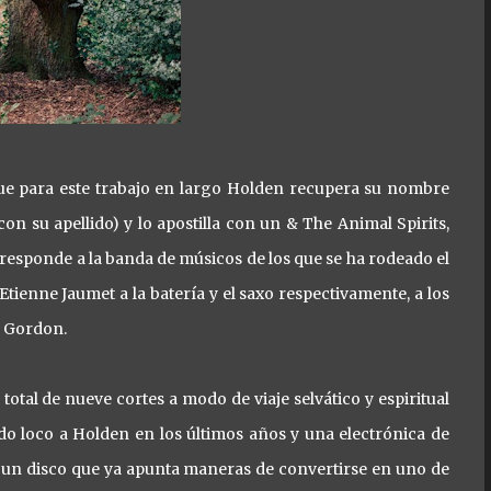
que para este trabajo en largo Holden recupera su nombre
on su apellido) y lo apostilla con un & The Animal Spirits,
orresponde a la banda de músicos de los que se ha rodeado el
ienne Jaumet a la batería y el saxo respectivamente, a los
e Gordon.
otal de nueve cortes a modo de viaje selvático y espiritual
nido loco a Holden en los últimos años y una electrónica de
de un disco que ya apunta maneras de convertirse en uno de