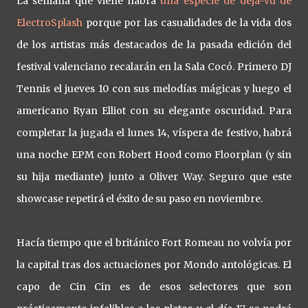
La semana que viene habrá
una especie de dejá-vù de
ElectroSplash
porque por las casualidades de la vida dos
de los artistas más destacados de la pasada edición del
festival valenciano recalarán en la Sala Cocó. Primero DJ
Tennis el jueves 10 con sus melodías mágicas y luego el
americano Ryan Elliot con su elegante oscuridad. Para
completar la jugada el lunes 14, víspera de festivo, habrá
una noche EPM con Robert Hood como Floorplan (y sin
su hija mediante) junto a Oliver Way. Seguro que este
showcase repetirá el éxito de su paso en noviembre.
Hacía tiempo que el británico Fort Romeau no volvía por
la capital tras dos actuaciones por Mondo antológicas. El
capo de Cin Cin es de esos selectores que son