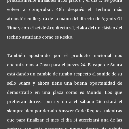
prácticamente infalibles a los platos y el día 17 se podrá
volver a comprobar. 48h después el Techno más
atmosférico llegará de la mano del directo de Agents Of
Time y con el set de Arquitectural, el aka del un clásico del
techno asturiano como es Reeko.
También apostando por el producto nacional nos
encontramos a Coyu para el jueves 24. El capo de Suara
está dando un cambio de rumbo respecto al sonido de su
sello Suara y ahora tiene una buena oportunidad de
demostrarlo en una plaza como es Mondo. Los que
prefieran dureza pura y dura el sábado 26 estará el
siempre bien ponderado Answer Code Request mientras
que para finalizar el mes el día 31 aterrizará una de las