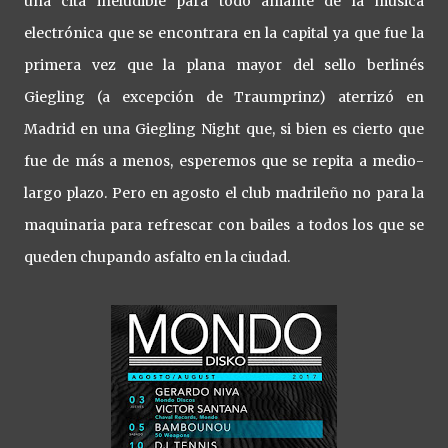
una cita ineludible para todo amante de la música
electrónica que se encontrara en la capital ya que fue la
primera vez que la plana mayor del sello berlinés
Giegling (a excepción de Traumprinz) aterrizó en
Madrid en una Giegling Night que, si bien es cierto que
fue de más a menos, esperemos que se repita a medio-
largo plazo. Pero en agosto el club madrileño no para la
maquinaria para refrescar con bailes a todos los que se
queden chupando asfalto en la ciudad.