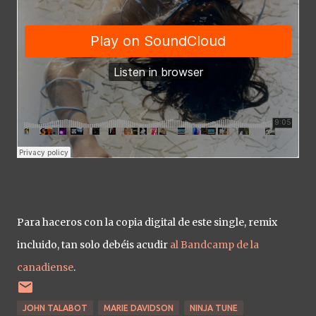
Para haceros con la copia digital de este single, remix
incluido, tan solo debéis acudir
al Bandcamp de la
canadiense
.
JOHN TALABOT
MARIE DAVIDSON
NINJA TUNE