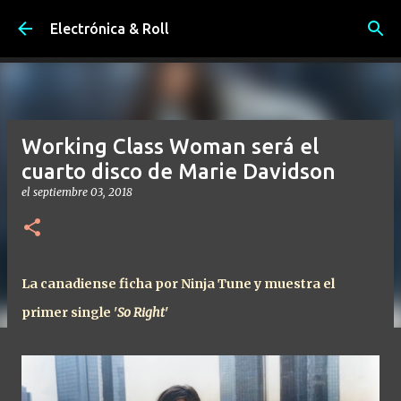
Ir al contenido principal
Electrónica & Roll
Working Class Woman será el
cuarto disco de Marie Davidson
el
septiembre 03, 2018
La canadiense ficha por Ninja Tune y muestra el
primer single '
So Right
'