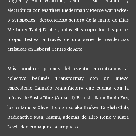
Augier y Alba G.Corral-, Delta-T -física cuántica y
electrónica con Matthew Biederman y Pierce Warnecke-
o Synspecies -desconcierto sonoro de la mano de Elías
Merino y Tadej Droljc-; todas ellas coproducidas por el
propio festival a través de una serie de residencias
artísticas en Laboral Centro de Arte.
Más nombres propios del evento encontramos al
colectivo berlinés Transformay con un nuevo
espectáculo llamado Manufactory que cuenta con la
música de Sasha Ring (Apparat). El australiano Robin Fox,
los británicos Oliver Ho con su aka Broken English Club,
Radioactive Man, Mamu, además de Hiro Kone y Klara
Lewis dan empaque a la propuesta.