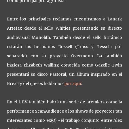
como principal protagonista.
Entre los principales reclamos encontramos a Lanark
Artefax desde el sello Whities presentando su directo
audiovisual Monolith. También desde el sello británico
estarán los hermanos Russell (Truss y Tessela por
separado) con su proyecto Overmono. La también
inglesa Elizabeth Walling conocida como Gazelle Twin
presentará su disco Pastoral, un álbum inspirado en el
Brexit y del que os hablamos
por aquí
.
En el L.E.V. también habrá una serie de premiers como la
performance ScanAudience o los shows de proyectos tan
interesantes como ex(O) -el trabajo conjunto entre Alex