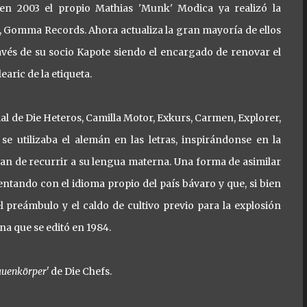
en 2003 el propio Mathias 'Munk' Modica ya realizó la
o, Gomma Records. Ahora actualiza la gran mayoría de ellos
través de su socio Kapote siendo el encargado de renovar el
earic de la etiqueta.
l de Die Heteros, Camilla Motor, Exkurs, Carmen, Explorer,
e utilizaba el alemán en las letras, inspirándonse en la
n de recurrir a su lengua materna. Una forma de asimilar
ntando con el idioma propio del país bávaro y que, si bien
l preámbulo y el caldo de cultivo previo para la explosión
ena que se editó en 1984.
auenkörper'
de Die Chefs.