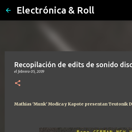
Electrónica & Roll
Recopilación de edits de sonido di
el
febrero 05, 2019
Mathias 'Munk' Modica y Kapote presentan Teutonik D