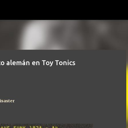
Ir al contenido principal
sco alemán en Toy Tonics
isaster