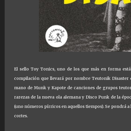
El sello Toy Tonics, uno de los que más en forma está
compilación que llevará por nombre Teutonik Disaster en
mano de Munk y Kapote de canciones de grupos teutones
rarezas de la nueva ola alemana y Disco Punk de la épo
(uno números pírricos en aquellos tiempos). Se pondrá a 
cortes.