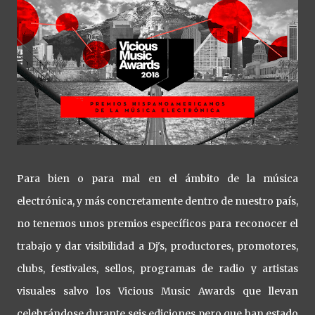
Para bien o para mal en el ámbito de la música
electrónica, y más concretamente dentro de nuestro país,
no tenemos unos premios específicos para reconocer el
trabajo y dar visibilidad a Dj's, productores, promotores,
clubs, festivales, sellos, programas de radio y artistas
visuales salvo los Vicious Music Awards que llevan
celebrándose durante seis ediciones pero que han estado