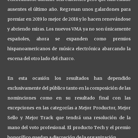
ausentes el último año. Regresan unos galardones para
premiar en 2019 lo mejor de 2018 y lo hacen renovándose
y abriendo miras. Los nuevos VMA ya no son únicamente
españoles, ahora se expanden como premios
hispanoamericanos de música electrónica abarcando la
escena del otro lado del charco.
En esta ocasión los resultados han dependido
exclusivamente del público tanto en la composición de las
nominciones como en su resultado final con las
excepciones en las categorías a Mejor Productor, Mejor
Sello y Mejor Track que tendrá una resolución de la
mano del voto profesional. El producto Tech y el premio
honorífico quedan a discreción de la organización.