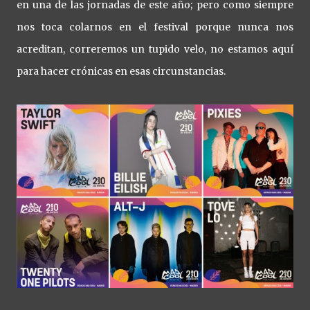
en una de las jornadas de este año; pero como siempre
nos toca colarnos en el festival porque nunca nos
acreditan, correremos un tupido velo, no estamos aquí
para hacer crónicas en esas circunstancias.