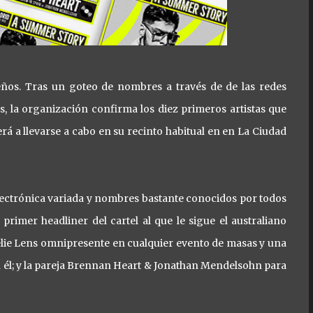
leños. Tras un goteo de nombres a través de de las redes
s, la organización confirma los diez primeros artistas que
rá a llevarse a cabo en su recinto habitual en en La Ciudad
 electrónica variada y nombres bastante conocidos por todos
rimer headliner del cartel al que le sigue el australiano
lie Lens omnipresente en cualquier evento de masas y una
n él; y la pareja Brennan Heart & Jonathan Mendelsohn para