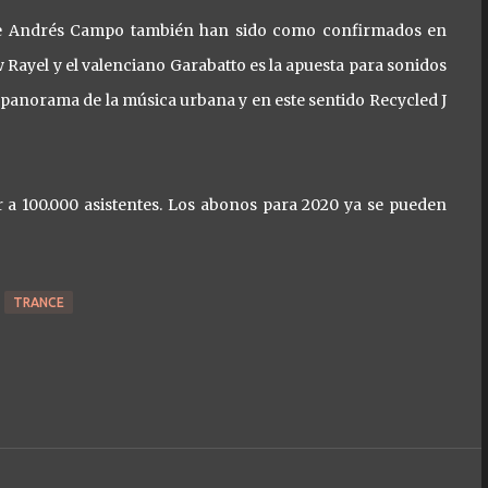
cense Andrés Campo también han sido como confirmados en
Rayel y el valenciano Garabatto es la apuesta para sonidos
l panorama de la música urbana y en este sentido Recycled J
 a 100.000 asistentes. Los abonos para 2020 ya se pueden
TRANCE