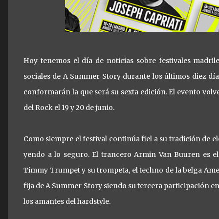
Hoy tenemos el día de noticias sobre festivales madri
sociales de A Summer Story durante los últimos diez día
conformarán la que será su sexta edición. El evento volve
del Rock el 19 y 20 de junio.
Como siempre el festival continúa fiel a su tradición de
yendo a lo seguro. El trancero Armin Van Buuren es el p
Timmy Trumpet y su trompeta, el techno de la belga Ame
fija de A Summer Story siendo su tercera participación e
los amantes del hardstyle.