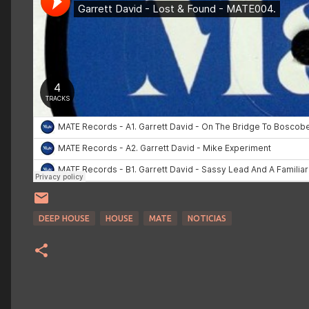
DEEP HOUSE
HOUSE
MATE
NOTICIAS