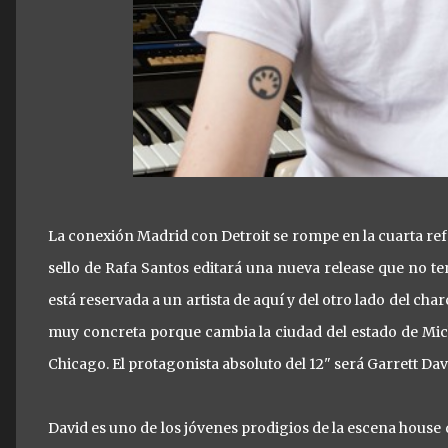
La conexión Madrid con Detroit se rompe en la cuarta refe
sello de Rafa Santos editará una nueva release que no te
está reservada a un artista de aquí y del otro lado del cha
muy concreta porque cambia la ciudad del estado de Mic
Chicago. El protagonista absoluto del 12" será Garrett Da
David es uno de los jóvenes prodigios de la escena hous