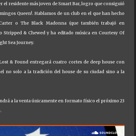
 el residente más joven de Smart Bar, logro que consiguió
s domingos Queen!. Hablamos de un club en el que han hecho
k Carter o The Black Madonna (que también trabajó en
lo Stripped & Chewed y ha editado música en Courtesy Of
ight Sea Journey.
P Lost & Found entregará cuatro cortes de deep house con
l no solo a la tradición del house de su ciudad sino a la
drá a la venta únicamente en formato físico el próximo 23
e
.