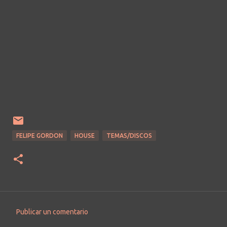
FELIPE GORDON
HOUSE
TEMAS/DISCOS
Publicar un comentario
C