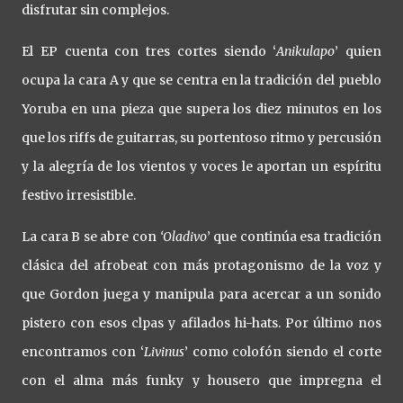
disfrutar sin complejos.
El EP cuenta con tres cortes siendo ‘
Anikulapo
’ quien
ocupa la cara A y que se centra en la tradición del pueblo
Yoruba en una pieza que supera los diez minutos en los
que los riffs de guitarras, su portentoso ritmo y percusión
y la alegría de los vientos y voces le aportan un espíritu
festivo irresistible.
La cara B se abre con
‘Oladivo
’ que continúa esa tradición
clásica del afrobeat con más protagonismo de la voz y
que Gordon juega y manipula para acercar a un sonido
pistero con esos clpas y afilados hi-hats. Por último nos
encontramos con ‘
Livinus
’ como colofón siendo el corte
con el alma más funky y housero que impregna el