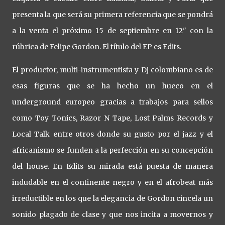
presenta la que será su primera referencia que se pondrá
a la venta el próximo 15 de septiembre en 12" con la
rúbrica de Felipe Gordon. El título del EP es Edits.
El productor, multi-instrumentista y Dj colombiano es de
esas figuras que se ha hecho un hueco en el
underground europeo gracias a trabajos para sellos
como Toy Tonics, Razor N Tape, Lost Palms Records y
Local Talk entre otros donde su gusto por el jazz y el
africanismo se funden a la perfección en su concepción
del house. En Edits su mirada está puesta de manera
indudable en el continente negro y en el afrobeat más
irreductible en los que la elegancia de Gordon cincela un
sonido plagado de clase y que nos incita a movernos y