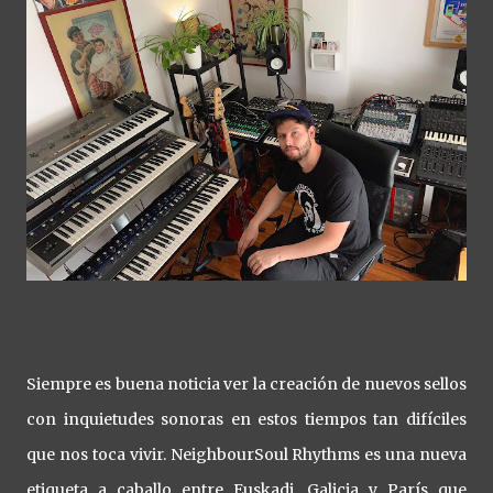
Siempre es buena noticia ver la creación de nuevos sellos
con inquietudes sonoras en estos tiempos tan difíciles
que nos toca vivir. NeighbourSoul Rhythms es una nueva
etiqueta a caballo entre Euskadi, Galicia y París que