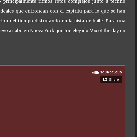
do principalmente ritmos rotos complejos junto a techno
ideales que entroncan con el espíritu para lo que se han
ión del tiempo disfrutando en la pista de baile. Para una
llevó a cabo en Nueva York que fue elegido Mix of the day en