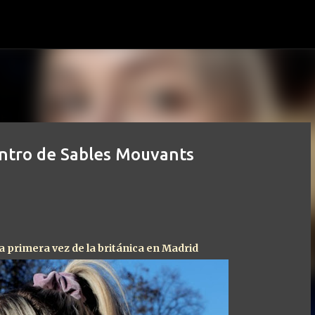
Ir al contenido principal
uentro de Sables Mouvants
a primera vez de la británica en Madrid