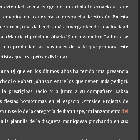
s extended sets a cargo de un artista internacional que
femenino en la que sera su tercera cita de este año. En esta
 en re:ni, una de las dj's más emergentes de la actualidad
ta a Madrid el próximo sábado 19 de noviembre. La fiesta se
se han producido las bacanales de baile que propone este
tistas que les apetece disfrutar.
 una Dj que en los últimos años ha tenido una presencia
hool o Robert Johnson entre los que tienen más pedigrí.
n la prestigiosa radio NTS junto a su compañero Laksa
las fiestas homónimas en el espacio Ormside Projects de
 un sello de la categoría de Ilian Tape, un lanzamiento
del
en la plantilla de la disquera muniquesa pinchando en sus