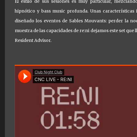
El estilo de sus sesiones es muy particular, mezclan
hipnótico y bass music profunda. Unas características 
diseñado los eventos de Sables Mouvants: perder la noc
muestra de las capacidades de re:ni dejamos este set que 
Resident Advisor.