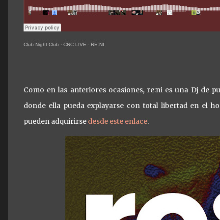
Club Night Club
·
CNC LIVE - RE:NI
Como en las anteriores ocasiones, re:ni es una Dj de p
donde ella pueda explayarse con total libertad en el ho
pueden adquirirse
desde este enlace
.