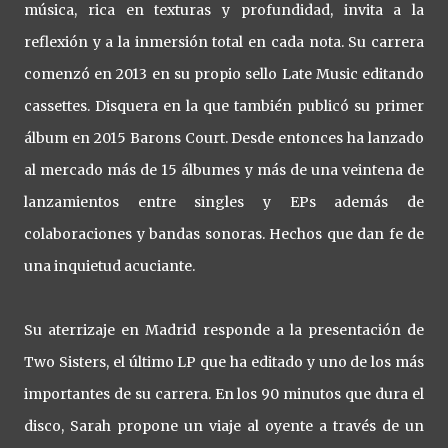
música, rica en texturas y profundidad, invita a la
reflexión y a la inmersión total en cada nota. Su carrera
comenzó en 2013 en su propio sello Late Music editando
cassettes. Disquera en la que también publicó su primer
álbum en 2015 Barons Court. Desde entonces ha lanzado
al mercado más de 15 álbumes y más de una veintena de
lanzamientos entre singles y EPs además de
colaboraciones y bandas sonoras. Hechos que dan fe de
una inquietud acuciante.
Su aterrizaje en Madrid responde a la presentación de
Two Sisters, el último LP que ha editado y uno de los más
importantes de su carrera. En los 90 minutos que dura el
disco, Sarah propone un viaje al oyente a través de un