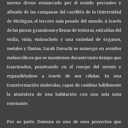
sereno drone enmarcado por el sonido percusivo y
afinado de las campanas del carrillón de la Universidad
de Michigan, el tercero más pesado del mundo. A través
de las piezas granulosas y llenas de texturas, extraídas del
violín, viola, violonchelo y una variedad de órganos,
metales y flautas, Sarah Davachi se sumerge en sonidos
melancólicos que se mantienen durante tanto tiempo que
trascienden, penetrando en el cuerpo del oyente y
expandiéndose a través de sus células. Es una
transformación molecular, capaz de cambiar hábilmente
la atmósfera de una habitación con una sola nota
resonante.
Por su parte, Dawuna es uno de esos proyectos que