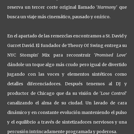
reserva un tercer corte original llamado '
Harmony
' que
busca un viaje más cinemático, pausado y onírico.
En el apartado de las remezclas encontramos a St. David y
Garret David. El fundador de Theory Of Swing entrega su
NYC Stompin' Mix para reconstruir '
Promised Love
'
dándole un toque algo más crudo pero igual de divertido
jugando con las voces y elementos sintéticos como
detalles diferenciadores. Después tenemos al DJ y
productor de Chicago que da su visión de '
Lose Control
'
canalizando el alma de su ciudad. Un lavado de cara
dinámico y en constante evolución manteniendo el pulso
y el equilibrio a través de sintetizadores nerviosos y una
percusión intrincadamente programada y poderosa.