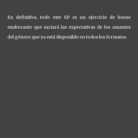
En definitiva, todo este EP es un ejercicio de house
exuberante que saciará las expectativas de los amantes
del género que ya está disponible en todos los formatos.