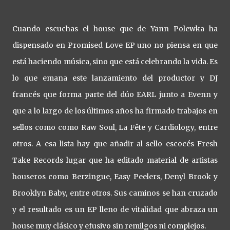
Cuando escuchas el house que de Yann Polewka ha
dispensado en Promised Love EP uno no piensa en que
está haciendo música, sino que está celebrando la vida. Es
lo que emana este lanzamiento del productor y DJ
francés que forma parte del dúo EARL junto a Evenn y
que a lo largo de los últimos años ha firmado trabajos en
sellos como como Raw Soul, La Fête y Cardiology, entre
otros. A esa lista hay que añadir al sello escocés Fresh
Take Records lugar que ha editado material de artistas
houseros como Berzingue, Easy Peelers, Denyl Brook y
Brooklyn Baby, entre otros. Sus caminos se han cruzado
y el resultado es un EP lleno de vitalidad que abraza un
house muy clásico y efusivo sin remilgos ni complejos.