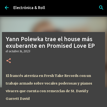
Ir al contenido principal
Electrónica & Roll
Yann Polewka trae el house más
exuberante en Promised Love EP
el
octubre 14, 2023
El francés aterriza en Fresh Take Records con un
trabajo armado sobre vocales poderosas y pianos
vivaces que cuenta con remezclas de St. David y
Garrett David