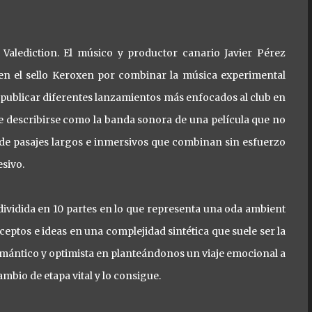
Valediction. El músico y productor canario Javier Pérez
 en el sello Keroxen por combinar la música experimental
as publicar diferentes lanzamientos más enfocados al club en
e describirse como la banda sonora de una película que no
 de pasajes largos e inmersivos que combinan sin esfuerzo
sivo.
dividida en 10 partes en lo que representa una oda ambient
eptos e ideas en una complejidad sintética que suele ser la
mántico y optimista en planteándonos un viaje emocional a
mbio de etapa vital y lo consigue.