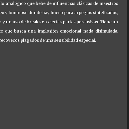
y lo analógico que bebe de influencias clásicas de maestros
eo y luminoso donde hay hueco para arpegios sintetizados,
 y un uso de breaks en ciertas partes percusivas. Tiene un
te que busca una implosión emocional nada disimulada.
recovecos plagados de una sensibilidad especial.