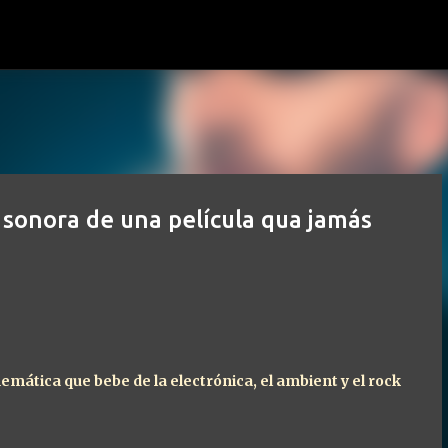
Ir al contenido principal
 sonora de una película qua jamás
mática que bebe de la electrónica, el ambient y el rock