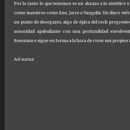
Por lo tanto lo que tenemos es un abrazo a lo sintético 
como maestros como Eno, Jarre o Vangelis. Un disco etér
un punto de shoegazer, algo de épica del rock progresivo
sonoridad apabullante con una profundidad envolven
Resonance sigue en forma a la hora de crear sus propios 
Así suena: