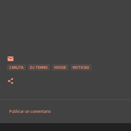
CARLITA
DJ TENNIS
HOUSE
NOTICIAS
Publicar un comentario
C
o