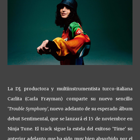
La DJ, productora y multiinstrumentista turco-italiana
Carlita (Carla Frayman) comparte su nuevo sencillo
'
Trouble Symphony
', nuevo adelanto de su esperado álbum
debut Sentimental, que se lanzará el 15 de noviembre en
Ninja Tune. El track sigue la estela del exitoso 'Time' su
anterior adelanto que ha sido muy bien absorbido por el