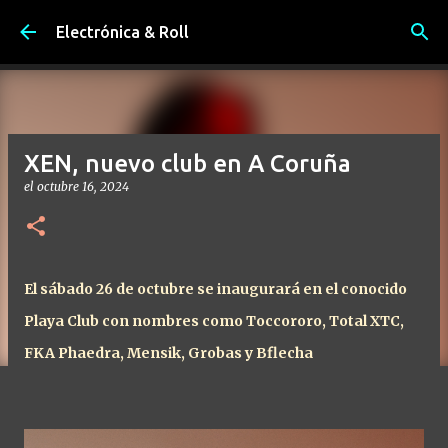
Ir al contenido principal
Electrónica & Roll
XEN, nuevo club en A Coruña
el
octubre 16, 2024
El sábado 26 de octubre se inaugurará en el conocido
Playa Club con nombres como Toccororo, Total XTC,
FKA Phaedra, Mensik, Grobas y Bflecha