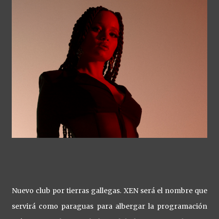
Nuevo club por tierras gallegas. XEN será el nombre que
servirá como paraguas para albergar la programación