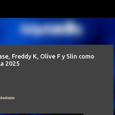
Ir al contenido principal
se, Freddy K, Olive F y Slin como
la 2025
sturiano