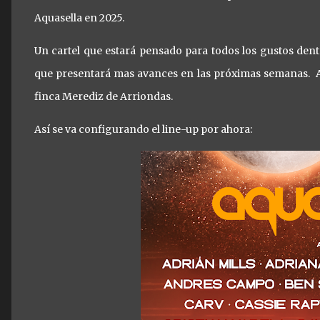
Aquasella en 2025.
Un cartel que estará pensado para todos los gustos den
que presentará mas avances en las próximas semanas. A
finca Merediz de Arriondas.
Así se va configurando el line-up por ahora: