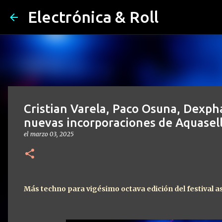
Electrónica & Roll
Cristian Varela, Paco Osuna, Dexpha
nuevas incorporaciones de Aquasel
el
marzo 03, 2025
Más techno para vigésimo octava edición del festival a