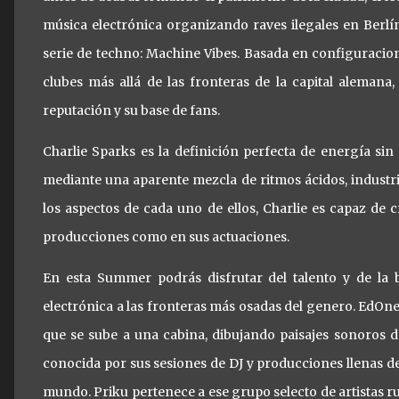
música electrónica organizando raves ilegales en Berlín
serie de techno: Machine Vibes. Basada en configuraciones
clubes más allá de las fronteras de la capital aleman
reputación y su base de fans.
Charlie Sparks es la definición perfecta de energía sin
mediante una aparente mezcla de ritmos ácidos, industri
los aspectos de cada uno de ellos, Charlie es capaz de 
producciones como en sus actuaciones.
En esta Summer podrás disfrutar del talento y de la br
electrónica a las fronteras más osadas del genero. EdOne
que se sube a una cabina, dibujando paisajes sonoros de
conocida por sus sesiones de DJ y producciones llenas de
mundo. Priku pertenece a ese grupo selecto de artistas