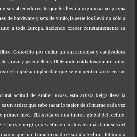
 y sus alrededores, lo que les llevó a organizar su propia
 de hardware y sets de vinilo, la serie los llevó no sólo a
a, sino a toda Europa, haciendo crecer constantemente su
 filtro. Conocido por emitir un aura intensa y cautivadora
ales, rave y psicodélicos. Utilizando cuidadosamente todos
crear el impulso implacable que se encuentra tanto en sus
utal actitud de Amber Bross, esta artista belga lleva la
 es un artista que sabe sacar lo mejor de sí mismo cada vez
 primer nivel. Elli Acula es una fuerza global del techno,
 ritmo y energía, que actúa en los locales más famosos del
 rumanos que han transformado el sonido techno, dotándolo