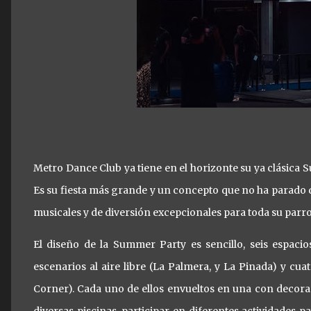
Metro Dance Club ya tiene en el horizonte su ya clásica 
Es su fiesta más grande y un concepto que no ha parado
musicales y de diversión excepcionales para toda su parro
El diseño de la Summer Party es sencillo, seis espaci
escenarios al aire libre (La Palmera, y La Pinada) y cua
Corner). Cada uno de ellos envueltos en una con decorac