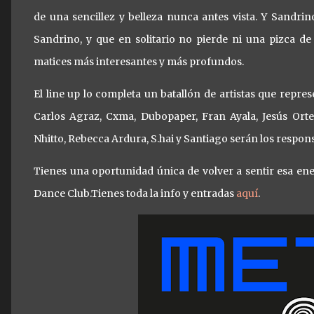
de una sencillez y belleza nunca antes vista. Y Sandr
Sandrino, y que en solitario no pierde ni una pizca de 
matices más interesantes y más profundos.
El line up lo completa un batallón de artistas que repr
Carlos Agraz, Cxma, Dubopaper, Fran Ayala, Jesús Orte
Nhitto, Rebecca Ardura, S.hai y Santiago serán los responsa
Tienes una oportunidad única de volver a sentir esa ene
Dance Club.
Tienes toda la info y entradas
aquí
.