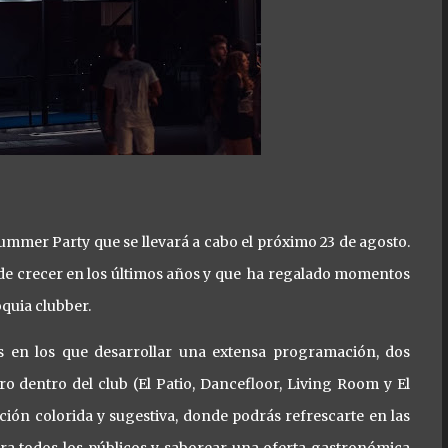
Summer Party que se llevará a cabo el próximo 23 de agosto.
 de crecer en los últimos años y que ha regalado momentos
quia clubber.
os en los que desarrollar una extensa programación, dos
tro dentro del club (El Patio, Dancefloor, Living Room y El
ión colorida y sugestiva, donde podrás refrescarte en las