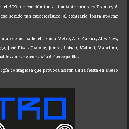
ino, el 50% de ese dúo tan estimulante como es Frankey &
ese sonido tan característico, al contrario, logra aportar
esentan como nadie el sonido Metro, A++, Aapaes, Alex Now,
ga, José Rives, Juampe, Junior, Luisdo, Makoki, Manchon,
bles que se gaste suela de las zapatillas.
rgía contagiosa que provoca asistir a una fiesta en Metro