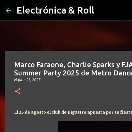
Electrónica & Roll
Marco Faraone, Charlie Sparks y FJ
Summer Party 2025 de Metro Danc
el
julio 23, 2025
El 23 de agosto el club de Bigastro apuesta por su fies