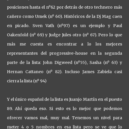
posiciones hasta el nº62 por detrás de otro technero más
cañero como Umek (nº 60). Históricos de la Dj Mag caen
en picado. Sven Vath (nº97) es un ejemplo y Paul
Oakenfold (nº 69) y Judge Jules otro (nº 67). Pero lo que
más me cuesta es encontrar a lo los mejores
representantes del progressive-house en la segunda
parte de la lista: John Digweed (nº55), Sasha (nº 63) y
Hernan Cattaneo (nº 82). Incluso James Zabiela casi
cierra la lista (nº 94)
Y el único español de la lista es Juanjo Martín en el puesto
89. Ahí queda eso. Si esto es lo mejor que podemos
ofrecer vamos mal, muy mal. Tenemos un nivel para
meter 4 o 5 nombres en esa lista pero se ve que lo