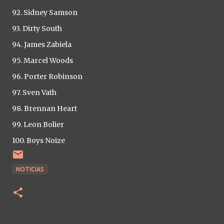
92. Sidney Samson
93. Dirty South
94. James Zabiela
95. Marcel Woods
96. Porter Robinson
97. Sven Vath
98. Brennan Heart
99. Leon Bolier
100. Boys Noize
NOTICIAS