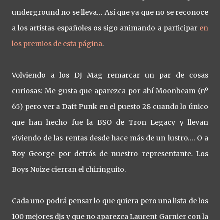
underground no se lleva… Así que ya que no se reconoce
a los artistas españoles os sigo animando a participar
en
los premios de esta página
.
Volviendo a los DJ Mag remarcar un par de cosas
curiosas: Me gusta que aparezca por ahí Moonbeam (nº
65) pero ver a Daft Punk en el puesto 28 cuando lo único
que han hecho fue la BSO de Tron Legacy y llevan
viviendo de las rentas desde hace más de un lustro…. O a
Boy George por detrás de nuestro representante. Los
Boys Noize cierran el chiringuito.
Cada uno podrá pensar lo que quiera pero una lista de los
100 mejores djs y que no aparezca Laurent Garnier con la