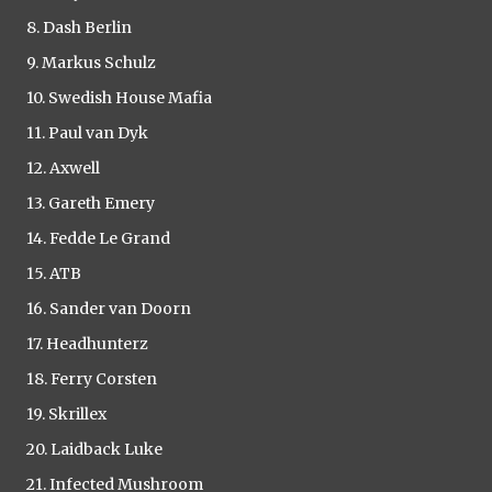
8. Dash Berlin
9. Markus Schulz
10. Swedish House Mafia
11. Paul van Dyk
12. Axwell
13. Gareth Emery
14. Fedde Le Grand
15. ATB
16. Sander van Doorn
17. Headhunterz
18. Ferry Corsten
19. Skrillex
20. Laidback Luke
21. Infected Mushroom