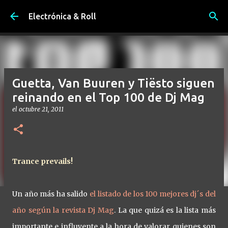
Ir al contenido principal
Electrónica & Roll
Guetta, Van Buuren y Tiësto siguen
reinando en el Top 100 de Dj Mag
el
octubre 21, 2011
Trance prevails!
Un año más ha salido
el listado de los 100 mejores dj´s del
año según la revista Dj Mag
. La que quizá es la lista más
importante e influyente a la hora de valorar quienes son