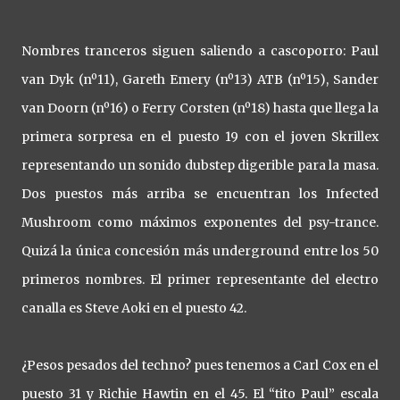
Nombres tranceros siguen saliendo a cascoporro: Paul
van Dyk (nº11), Gareth Emery (nº13) ATB (nº15), Sander
van Doorn (nº16) o Ferry Corsten (nº18) hasta que llega la
primera sorpresa en el puesto 19 con el joven Skrillex
representando un sonido dubstep digerible para la masa.
Dos puestos más arriba se encuentran los Infected
Mushroom como máximos exponentes del psy-trance.
Quizá la única concesión más underground entre los 50
primeros nombres. El primer representante del electro
canalla es Steve Aoki en el puesto 42.
¿Pesos pesados del techno? pues tenemos a Carl Cox en el
puesto 31 y Richie Hawtin en el 45. El “tito Paul” escala