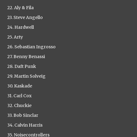
22. Aly & Fila
23. Steve Angello
24. Hardwell
25. Arty
26. Sebastian Ingrosso
27. Benny Benassi
28. Daft Punk
29. Martin Solveig
30. Kaskade
31. Carl Cox
32. Chuckie
33. Bob Sinclar
34. Calvin Harris
35. Noisecontrollers