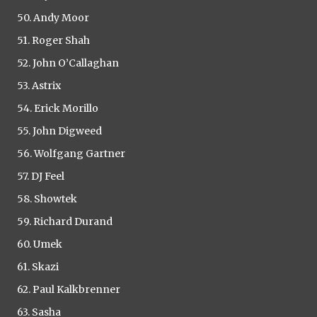
50. Andy Moor
51. Roger Shah
52. John O’Callaghan
53. Astrix
54. Erick Morillo
55. John Digweed
56. Wolfgang Gartner
57. DJ Feel
58. Showtek
59. Richard Durand
60. Umek
61. Skazi
62. Paul Kalkbrenner
63. Sasha