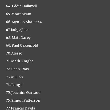
64. Eddie Halliwell
65. Moonbeam
66. Myon & Shane 54
67. Judge Jules
68. Matt Darey
69. Paul Oakenfold
70. Alesso
71. Mark Knight
72. Sean Tyas
73. Mat Zo
74. Lange
75. Joachim Garraud
76. Simon Patterson
77. Francis Davila