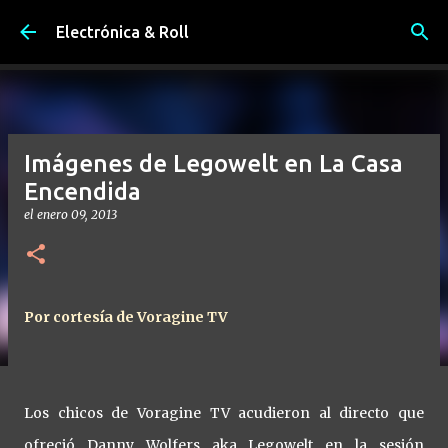
Ir al contenido principal
Electrónica & Roll
Imágenes de Legowelt en La Casa
Encendida
el
enero 09, 2013
Por cortesía de Voragine TV
Los chicos de Voragine TV acudieron al directo que
ofreció Danny Wolfers aka Legowelt en la sesión