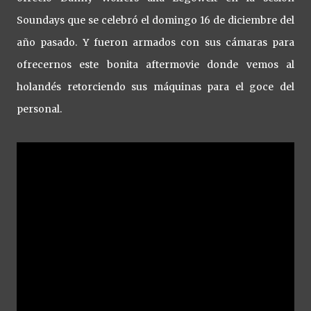
Soundays que se celebró el domingo 16 de diciembre del
año pasado. Y fueron armados con sus cámaras para
ofrecernos este bonita aftermovie donde vemos al
holandés retorciendo sus máquinas para el goce del
personal.