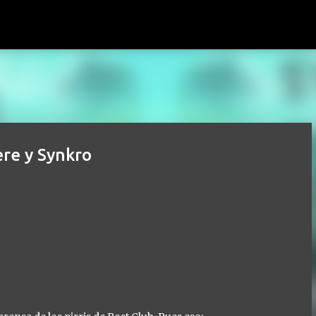
Ir al contenido principal
ere y Synkro