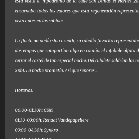
esta visita al hipódromo de la calle San Dimas el viernes 28
encarnaba todos los valores que esta regeneración representa
vista antes en las cabinas.
La Jineta no podía sino asentir, su caballo favorito representab
dos etapas que compartían algo en común: el infalible olfato d
cerrar el cartel de tan especial noche. Del cubilete saldrían lo
Xpb1. La noche prometía. Así que señores…
Horarios:
00:00-01:30h: CSM
01:30-03:00h: Renaat Vandepapeliere
03:00-04:30h: Synkro