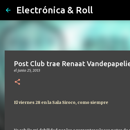
Electrónica & Roll
Post Club trae Renaat Vandepapeli
el
junio 25, 2013
El viernes 28 en la Sala Siroco, como siempre