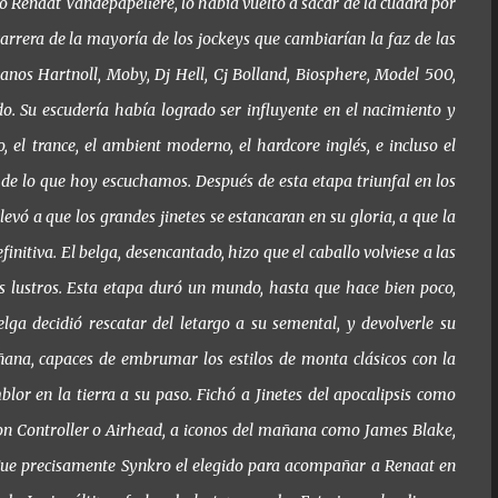
 Renaat Vandepapeliere, lo había vuelto a sacar de la cuadra por
rrera de la mayoría de los jockeys que cambiarían la faz de las
nos Hartnoll, Moby, Dj Hell, Cj Bolland, Biosphere, Model 500,
do. Su escudería había logrado ser influyente en el nacimiento y
 el trance, el ambient moderno, el hardcore inglés, e incluso el
 de lo que hoy escuchamos. Después de esta etapa triunfal en los
levó a que los grandes jinetes se estancaran en su gloria, a que la
initiva. El belga, desencantado, hizo que el caballo volviese a las
os lustros. Esta etapa duró un mundo, hasta que hace bien poco,
elga decidió rescatar del letargo a su semental, y devolverle su
ana, capaces de embrumar los estilos de monta clásicos con la
lor en la tierra a su paso. Fichó a Jinetes del apocalipsis como
n Controller o Airhead, a iconos del mañana como James Blake,
o. Fue precisamente Synkro el elegido para acompañar a Renaat en