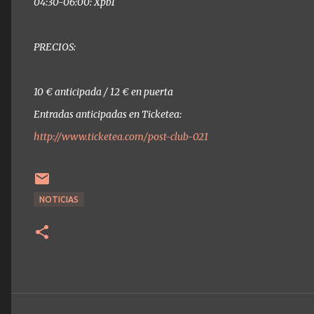
04:30-06:00: Xpb1
PRECIOS:
10 € anticipada / 12 € en puerta
Entradas anticipadas en Ticketea:
http://www.ticketea.com/post-club-021
NOTICIAS