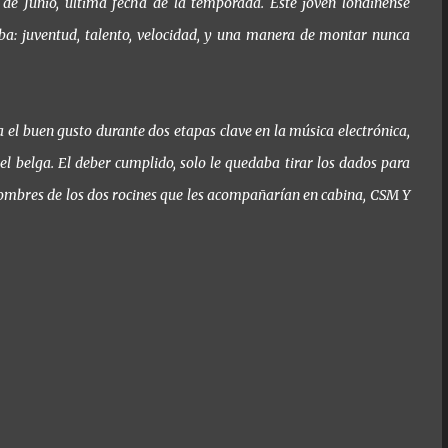
 de Junio, última fecha de la temporada. Este joven londinense
ba: juventud, talento, velocidad, y una manera de montar nunca
a el buen gusto durante dos etapas clave en la música electrónica,
el belga. El deber cumplido, solo le quedaba tirar los dados para
s nombres de los dos rocines que les acompañarían en cabina, CSM Y