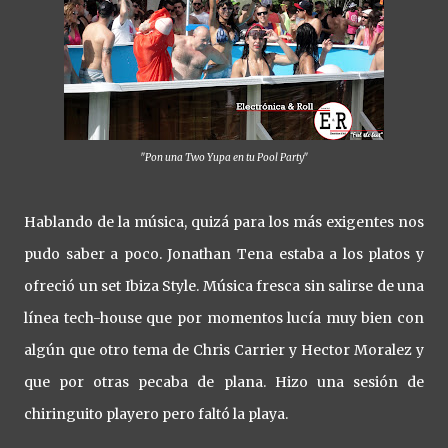
"Pon una Two Yupa en tu Pool Party"
Hablando de la música, quizá para los más exigentes nos
pudo saber a poco. Jonathan Tena estaba a los platos y
ofreció un set Ibiza Style. Música fresca sin salirse de una
línea tech-house que por momentos lucía muy bien con
algún que otro tema de Chris Carrier y Hector Moralez y
que por otras pecaba de plana. Hizo una sesión de
chiringuito playero pero faltó la playa.