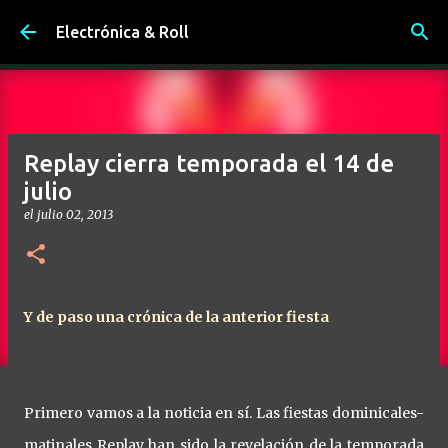
Ir al contenido principal
Electrónica & Roll
Replay cierra temporada el 14 de
julio
el
julio 02, 2013
Y de paso una crónica de la anterior fiesta
Primero vamos a la noticia en sí. Las fiestas dominicales-
matinales Replay han sido la revelación de la temporada