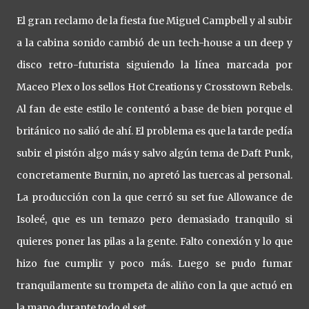
El gran reclamo de la fiesta fue Miguel Campbell y al subir
a la cabina sonido cambió de un tech-house a un deep y
disco retro-futurista siguiendo la línea marcada por
Maceo Plex o los sellos Hot Creations y Crosstown Rebels.
Al fan de este estilo le contentó a base de bien porque el
británico no salió de ahí. El problema es que la tarde pedía
subir el pistón algo más y salvo algún tema de Daft Punk,
concretamente Burnin, no apretó las tuercas al personal.
La producción con la que cerró su set fue Allowance de
Isoleé, que es un temazo pero demasiado tranquilo si
quieres poner las pilas a la gente. Falto conexión y lo que
hizo fue cumplir y poco más. Luego se pudo fumar
tranquilamente su trompeta de aliño con la que actuó en
la mano durante todo el set.