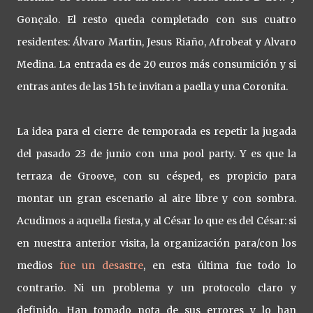
Gonçalo. El resto queda completado con sus cuatro
residentes: Álvaro Martin, Jesus Riaño, Afrobeat y Alvaro
Medina. La entrada es de 20 euros más consumición y si
entras antes de las 15h te invitan a paella y una Coronita.
La idea para el cierre de temporada es repetir la jugada
del pasado 23 de junio con una pool party. Y es que la
terraza de Groove, con su césped, es propicio para
montar un gran escenario al aire libre y con sombra.
Acudimos a aquella fiesta, y al César lo que es del César: si
en nuestra anterior visita, la organización para/con los
medios
fue un desastre
, en esta última fue todo lo
contrario. Ni un problema y un protocolo claro y
definido. Han tomado nota de sus errores y lo han