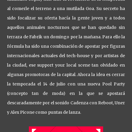
al comerle el terreno a una mutilada Goa. Su secreto ha
sido focalizar su oferta hacía la gente joven y a todos
aquellos animales nocturnos que se han quedado sin
terraza de Fabrik un domingo por la mañana. Para ello la
fórmula ha sido una combinación de apostar por figuras
internacionales actuales del tech-house y por artistas de
la ciudad, ese support your local scene tan olvidado en
algunas promotoras de la capital. Ahora la idea es cerrar
la temporada el 14 de julio con una nueva Pool Party
(concepto tan de moda) en la que se apostará
descaradamente por el sonido Cadenza con Reboot, Uner
y Alex Picone como puntas de lanza.