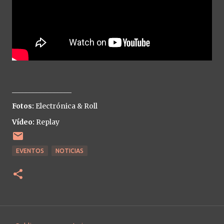
_________________
Fotos:
Electrónica & Roll
Vídeo:
Replay
EVENTOS
NOTICIAS