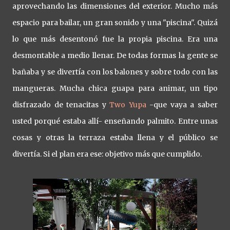
aprovechando las dimensiones del exterior. Mucho más
espacio para bailar, un gran sonido y una "piscina". Quizá
lo que más desentonó fue la propia piscina. Era una
desmontable a medio llenar. De todas formas la gente se
bañaba y se divertía con los balones y sobre todo con las
mangueras. Mucha chica guapa para animar, un tipo
disfrazado de tenacitas y
Two Yupa
-que vaya a saber
usted porqué estaba allí- enseñando palmito. Entre unas
cosas y otras la terraza estaba llena y el público se
divertía. Si el plan era ese: objetivo más que cumplido.