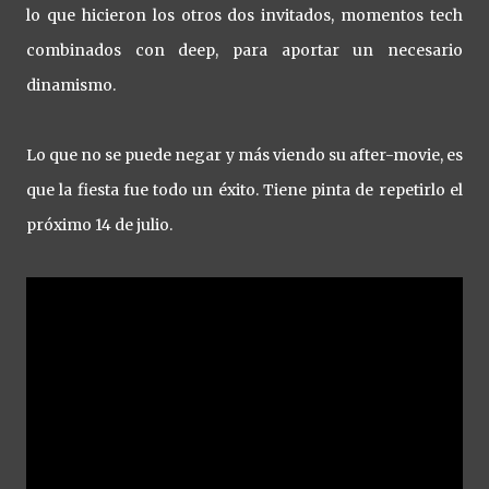
lo que hicieron los otros dos invitados, momentos tech
combinados con deep, para aportar un necesario
dinamismo.
Lo que no se puede negar y más viendo su after-movie, es
que la fiesta fue todo un éxito. Tiene pinta de repetirlo el
próximo 14 de julio.