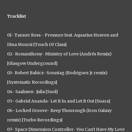
Tracklist
01- Tanner Ross - Pressure feat. Aquarius Heaven and
Dina Moursi [Touch Of Class]
02- Romanthony- Ministry of Love (Andrés Remix)
[Glasgow Underground]
03- Robert Babicz- Sonntag (Rodriguez Jr remix)
[Systematic Recordings]
04- Saalmen- Julia [Suol]
05- Gabriel Ananda- Let It In and Let It Out [Suara]
06- Locked Groove- Keep Thourough (Iron Galaxy
remix) [Turbo Recordings]
07- Space Dimension Controller- You Can't Have My Love