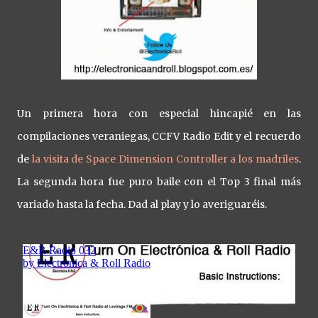
Un primera hora con especial hincapié en las
compilaciones veraniegas, CCFV Radio Edit y el recuerdo
de
la visita de Space Dimension Controller a los madriles
.
La segunda hora fue puro baile con el Top 3 final más
variado hasta la fecha. Dad al play y lo averiguaréis.