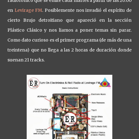
radiofónico que se emite cada martes a partir de las 20:00
en
Levirage FM
. Posiblemente nos invadió el espíritu de
cierto Brujo detroitiano que apareció en la sección
Plástico Clásico y nos liamos a poner temas sin parar.
Como dato curioso es el primer programa (de más de una
treintena) que no llega a las 2 horas de duración donde
suenan 21 tracks.