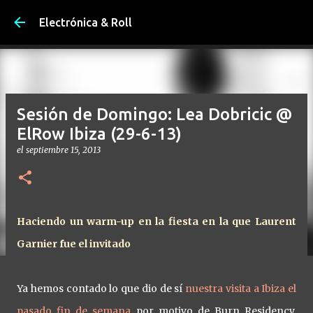
Ir al contenido principal
Electrónica & Roll
Sesión de Domingo: Lea Dobricic @
ElRow Ibiza (29-6-13)
el
septiembre 15, 2013
Haciendo un warm-up en la fiesta en la que Laurent
Garnier fue el invitado
Ya hemos contado lo que dio de sí
nuestra visita a Ibiza el
pasado fin de semana
por motivo de Burn Residency.