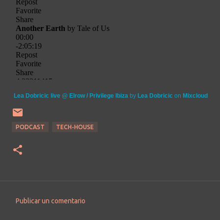
Lea Dobricic live @ Elrow / Privilege Ibiza
by
Lea Dobricic
on
Mixcloud
PODCAST
TECH-HOUSE
Publicar un comentario
C