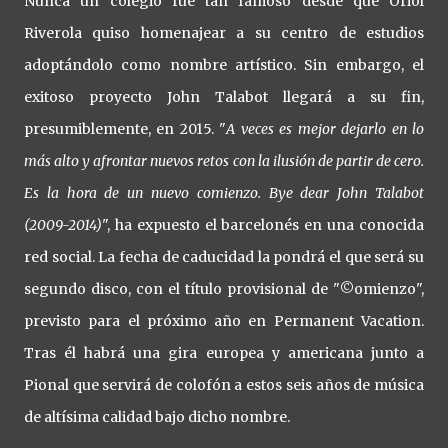
Nunca un colegio fue tan famoso desde que Oriol
Riverola quiso homenajear a su centro de estudios
adoptándolo como nombre artístico. Sin embargo, el
exitoso proyecto John Talabot llegará a su fin,
presumiblemente, en 2015. "
A veces es mejor dejarlo en lo
más alto y afrontar nuevos retos con la ilusión de partir de cero.
Es la hora de un nuevo comienzo. Bye dear John Talabot
(2009-2014)
", ha expuesto el barcelonés en una conocida
red social. La fecha de caducidad la pondrá el que será su
segundo disco, con el título provisional de "©omienzo",
previsto para el próximo año en Permanent Vacation.
Tras él habrá una gira europea y americana junto a
Pional que servirá de colofón a estos seis años de música
de altísima calidad bajo dicho nombre.