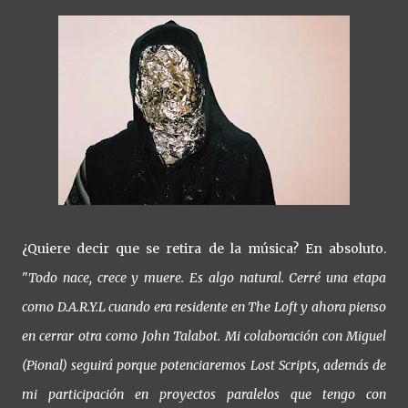
¿Quiere decir que se retira de la música? En absoluto.
"
Todo nace, crece y muere. Es algo natural. Cerré una etapa
como D.A.R.Y.L cuando era residente en The Loft y ahora pienso
en cerrar otra como John Talabot. Mi colaboración con Miguel
(Pional) seguirá porque potenciaremos Lost Scripts, además de
mi participación en proyectos paralelos que tengo con