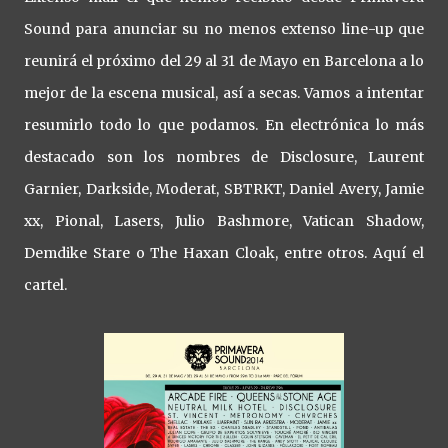
Sound para anunciar su no menos extenso line-up que
reunirá el próximo del 29 al 31 de Mayo en Barcelona a lo
mejor de la escena musical, así a secas. Vamos a intentar
resumirlo todo lo que podamos. En electrónica lo más
destacado son los nombres de Disclosure, Laurent
Garnier, Darkside, Moderat, SBTRKT, Daniel Avery, Jamie
xx, Pional, Lasers, Julio Bashmore, Vatican Shadow,
Demdike Stare o The Haxan Cloak, entre otros. Aquí el
cartel.