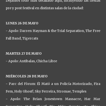
Dejamos todo más detallado aquí, incluyendo las fiestas
pre y post festival en distintas salas de la ciudad:
LUNES 26 DE MAYO
- Apolo: Darren Hayman & the Trial Separation, The Free
Fall Band, Tigercats
MARTES 27 DE MAYO
- Apolo: Antibalas, Chicha Libre
MIÉRCOLES 28 DE MAYO
- Parc del Fòrum: Él Mató a un Policía Motorizado, Fira
Fem, Holy Ghost!, Sky Ferreira, Stromae, Temples
- Apolo: The Brian Jonestown Massacre, Har Mar