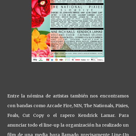
Entre la nómina de artistas también nos encontramos
con bandas como Arcade Fire, NIN, The Nationals, Pixies,
Foals, Cut Copy o el rapero Kendrick Lamar. Para
anunciar todo el line-up la organización ha realizado un
film de una media hora llamado precisamente Line-Up