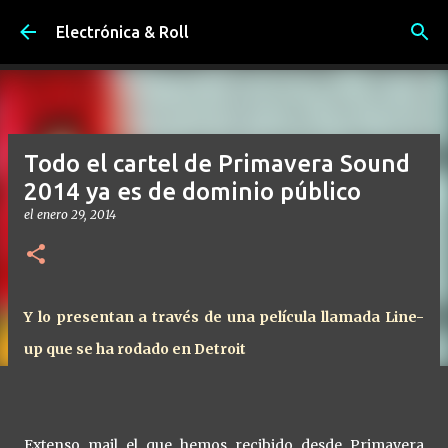
Ir al contenido principal
Electrónica & Roll
Todo el cartel de Primavera Sound
2014 ya es de dominio público
el
enero 29, 2014
Y lo presentan a través de una película llamada Line-
up que se ha rodado en Detroit
Extenso mail el que hemos recibido desde Primavera