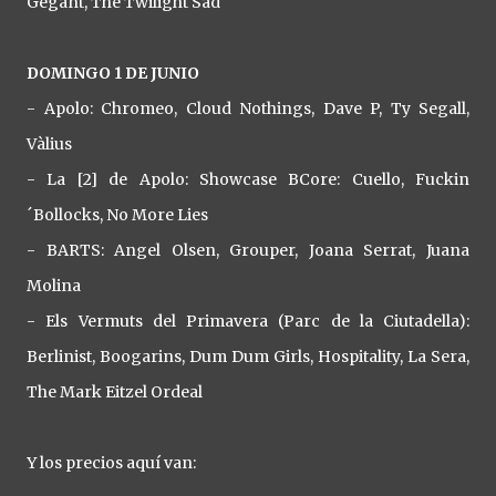
Gegant, The Twilight Sad
DOMINGO 1 DE JUNIO
- Apolo: Chromeo, Cloud Nothings, Dave P, Ty Segall,
Vàlius
- La [2] de Apolo: Showcase BCore: Cuello, Fuckin
´Bollocks, No More Lies
- BARTS: Angel Olsen, Grouper, Joana Serrat, Juana
Molina
- Els Vermuts del Primavera (Parc de la Ciutadella):
Berlinist, Boogarins, Dum Dum Girls, Hospitality, La Sera,
The Mark Eitzel Ordeal
Y los precios aquí van: