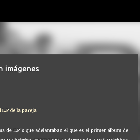
Ir al contenido principal
en imágenes
 L.P de la pareja
a de E.P´s que adelantaban el que es el primer álbum de