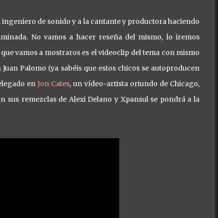
l ingeniero de sonido y a la cantante y productora haciendo
riminada. No vamos a hacer reseña del mismo, lo iremos
 que vamos a mostraros es el videoclip del tema con mismo
un Juan Palomo (ya sabéis que estos chicos se autoproducen
delegado en
Jon Cates
, un vídeo-artista oriundo de Chicago,
n sus remezclas de Alexi Delano y Xpansul se pondrá a la