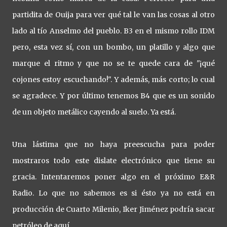
partidita de Ouija para ver qué tal le van las cosas al otro
lado al tío Anselmo del pueblo. B3 en el mismo rollo IDM
pero, esta vez sí, con un bombo, un platillo y algo que
marque el ritmo y que no se te quede cara de "¡qué
cojones estoy escuchando!". Y además, más corto; lo cual
se agradece. Y por último tenemos B4 que es un sonido
de un objeto metálico cayendo al suelo. Ya está.
Una lástima que no haya preescucha para poder
mostraros todo este dislate electrónico que tiene su
gracia. Intentaremos poner algo en el próximo E&R
Radio. Lo que no sabemos es si ésto ya no está en
producción de Cuarto Milenio, Iker Jiménez podría sacar
petróleo de aquí.