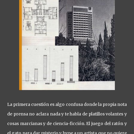
La primera cuestión es algo confusa donde la propia nota
de prensa no aclara nada y te habla de platillos volantes y
cosas marcianas y de ciencia-ficción. El juego del ratón y
el gato para dar misterio y hype a un artista que no quiere