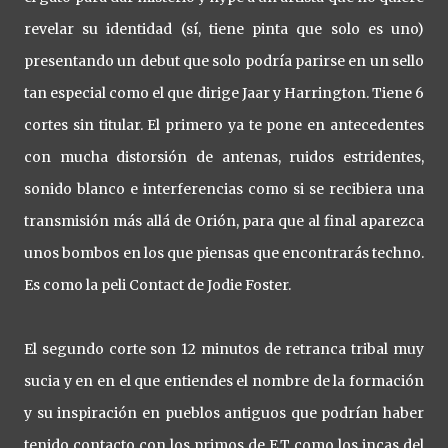
revelar su identidad (sí, tiene pinta que solo es uno)
presentando un debut que solo podría parirse en un sello
tan especial como el que dirige Jaar y Harrington. Tiene 6
cortes sin titular. El primero ya te pone en antecedentes
con mucha distorsión de antenas, ruidos estridentes,
sonido blanco e interferencias como si se recibiera una
transmisión más allá de Orión, para que al final aparezca
unos bombos en los que piensas que encontrarás techno.
Es como la peli Contact de Jodie Foster.
El segundo corte son 12 minutos de retranca tribal muy
sucia y en en el que entiendes el nombre de la formación
y su inspiración en pueblos antiguos que podrían haber
tenido contacto con los primos de E.T como los incas del