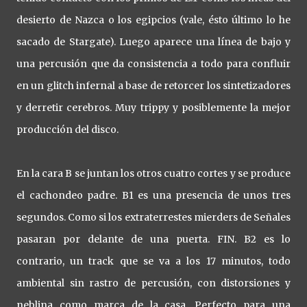
desierto de Nazca o los egipcios (vale, ésto último lo he
sacado de Stargate). Luego aparece una línea de bajo y
una percusión que da consistencia a todo para confluir
en un glitch infernal a base de retorcer los sintetizadores
y derretir cerebros. Muy trippy y posiblemente la mejor
producción del disco.
En la cara B se juntan los otros cuatro cortes y se produce
el cachondeo padre. B1 es una presencia de unos tres
segundos. Como si los extraterrestes mierders de Señales
pasaran por delante de una puerta. FIN. B2 es lo
contrario, un track que se va a los 17 minutos, todo
ambiental sin rastro de percusión, con distorsiones y
neblina como marca de la casa. Perfecto para una