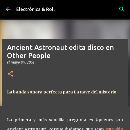
Ir al contenido principal
Electrónica & Roll
Ancient Astronaut edita disco en
Other People
el
mayo 09, 2014
La banda sonora perfecta para La nave del misterio
La primera y más sencilla pregunta es ¿quiénes son
Ancient Astronaut? Porque dudamos que sean
este dúo