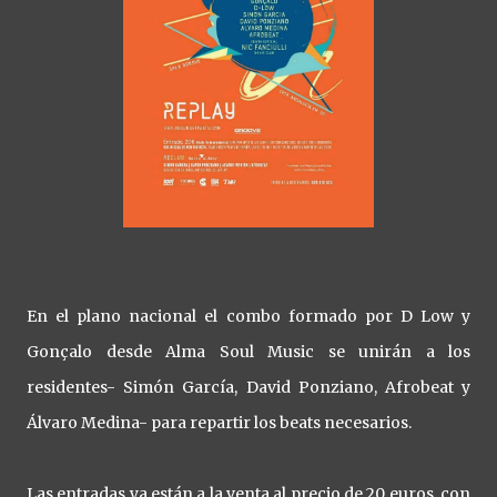
En el plano nacional el combo formado por D Low y
Gonçalo desde Alma Soul Music se unirán a los
residentes- Simón García, David Ponziano, Afrobeat y
Álvaro Medina- para repartir los beats necesarios.
Las entradas ya están a la venta al precio de 20 euros, con