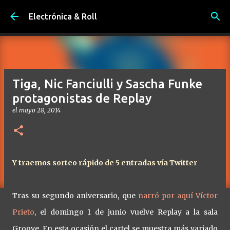
Ir al contenido principal
Electrónica & Roll
Tiga, Nic Fanciulli y Sascha Funke
protagonistas de Replay
el
mayo 28, 2014
Y traemos sorteo rápido de 5 entradas vía Twitter
Tras su segundo aniversario, que
narró por aquí Víctor
Prieto
, el domingo 1 de junio vuelve Replay a la sala
Groove. En esta ocasión el cartel se muestra más variado