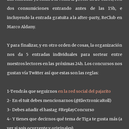
dos consumiciones entrando antes de las 15h, e
incluyendo la entrada gratuita a la after-party, ReClub en
Marco Aldany.
Y para finalizar, y en otro orden de cosas, la organización
nos da 5 entradas individuales para sortear entre
nuestros lectores en las próximas 24h. Los concursos nos
gustan vía Twitter así que estas son las reglas:
1-Tendrás que seguirnos
en la red social del pajarito
2- En el tuit debes mencionarnos (@ElectronicaRoll)
3- Debes añadir el hastag #ReplayConcurso
4- Y tienes que decirnos qué tema de Tiga te gusta más (a
ver si sois ocurrente y originales)