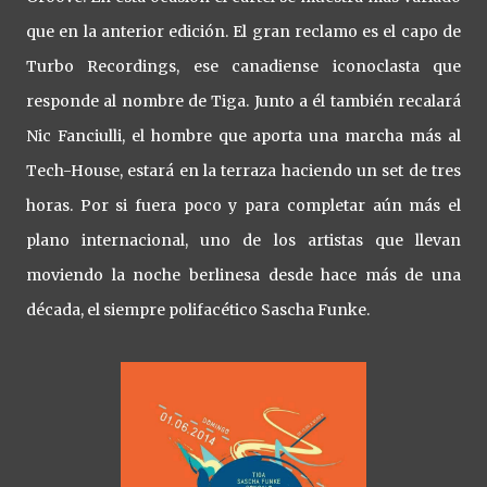
que en la anterior edición. El gran reclamo es el capo de
Turbo Recordings, ese canadiense iconoclasta que
responde al nombre de Tiga. Junto a él también recalará
Nic Fanciulli, el hombre que aporta una marcha más al
Tech-House, estará en la terraza haciendo un set de tres
horas. Por si fuera poco y para completar aún más el
plano internacional, uno de los artistas que llevan
moviendo la noche berlinesa desde hace más de una
década, el siempre polifacético Sascha Funke.