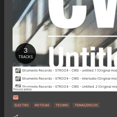
ELECTRO
NOTICIAS
TECHNO
TEMAS/DISCOS