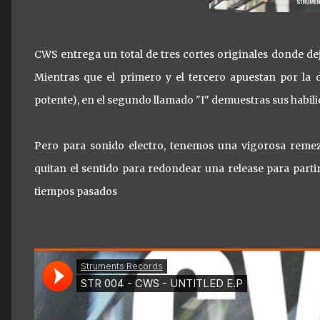
CWS entrega un total de tres cortes originales donde deja
Mientras que el primero y el tercero apuestan por la 
potente), en el segundo llamado "I" demuestras sus habili
Pero para sonido electro, tenemos una vigorosa reme
quitan el sentido para redondear una release para part
tiempos pasados