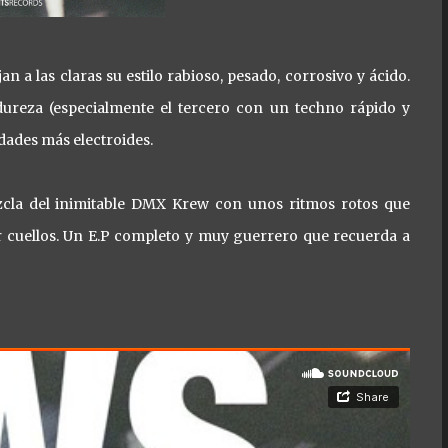
n a las claras su estilo rabioso, pesado, corrosivo y ácido.
dureza (especialmente el tercero con un techno rápido y
dades más electroides.
zcla del inimitable DMX Krew con unos ritmos rotos que
ir cuellos. Un E.P completo y muy guerrero que recuerda a