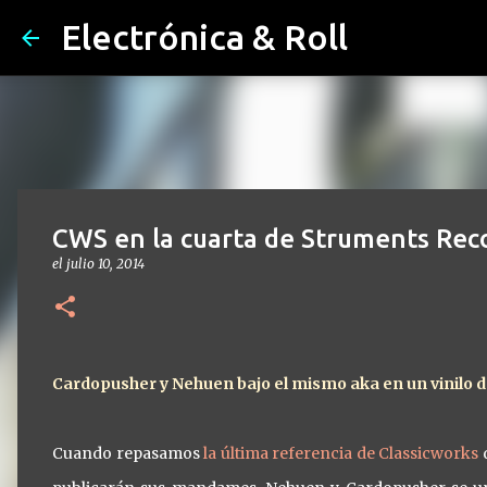
Electrónica & Roll
CWS en la cuarta de Struments Rec
el
julio 10, 2014
Cardopusher y Nehuen bajo el mismo aka en un vinilo d
Cuando repasamos
la última referencia de Classicworks
d