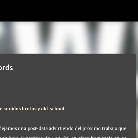
Ir al contenido principal
ords
e sonidos brutos y old-school
ejamos una post-data advirtiendo del próximo trabajo que