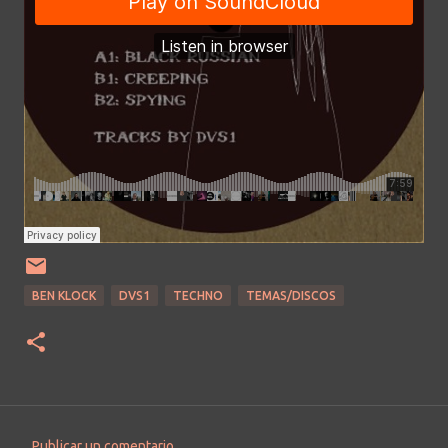
BEN KLOCK
DVS1
TECHNO
TEMAS/DISCOS
Publicar un comentario