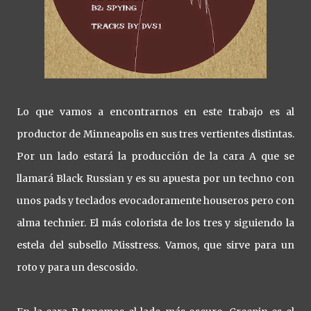
Lo que vamos a encontrarnos en este trabajo es al
productor de Minneapolis en sus tres vertientes distintas.
Por un lado estará la producción de la cara A que se
llamará Black Russian y es su apuesta por un techno con
unos pads y teclados evocadoramente houseros pero con
alma technier. El más colorista de los tres y siguiendo la
estela del subsello Misstress. Vamos, que sirve para un
roto y para un descosido.