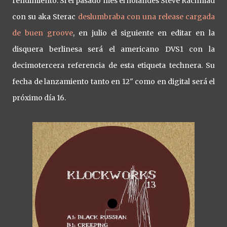
rendimiento. Si el pasado mes el holandés Steve Rachmad
con su aka Sterac
deslumbraba con una release cargada
de buen groove
, en julio el siguiente en editar en la
disquera berlinesa será el americano DVS1 con la
decimotercera referencia de esta etiqueta technera. Su
fecha de lanzamiento tanto en 12" como en digital será el
próximo día 16.