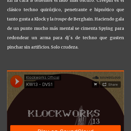
En la cara B tenemos el lado más oscuro. Creepin es el
clásico techno quirúrjico, penetrante e hipnótico que
tanto gusta a Klock y la
troupe
de Berghain. Haciendo gala
de un punto mucho más mental se cimenta Spying para
redondear un arma para dj´s de techno que gusten
pinchar sin artificios. Solo crudeza.