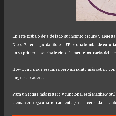
En este trabajo deja de lado su instinto oscuro y apues
Disco. El tema que da título al EP es una bomba de eufori
en su primera escucha le vino a la mente los tracks del m
How Long sigue esa línea pero un punto más sobrio con 
engrasar caderas.
Para un toque más pistero y funcional está Matthew Sty
alemán entrega una herramienta para hacer sudar al club