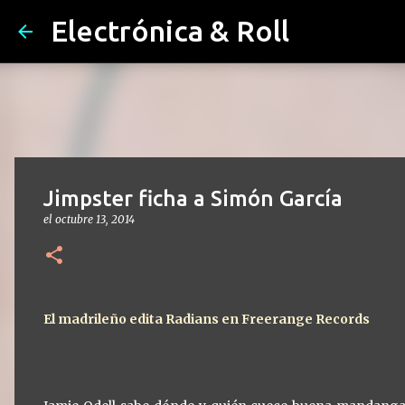
Electrónica & Roll
Jimpster ficha a Simón García
el
octubre 13, 2014
El madrileño edita Radians en Freerange Records