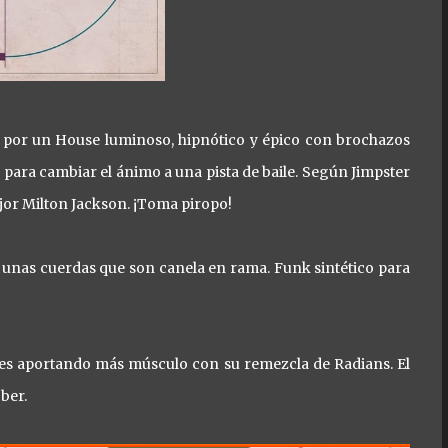
ta por un House luminoso, hipnótico y épico con brochazos
a para cambiar el ánimo a una pista de baile. Según Jimpster
ejor Milton Jackson. ¡Toma piropo!
unas cuerdas que son canela en rama. Funk sintético para
les aportando más músculo con su remezcla de Radians. El
ber.