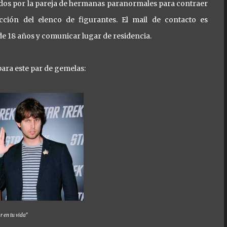
dos por la pareja de hermanas paranormales para contraer
ección del elenco de figurantes. El mail de contacto es
de 18 años y comunicar lugar de residencia.
ara este par de gemelas:
r en tu vida"