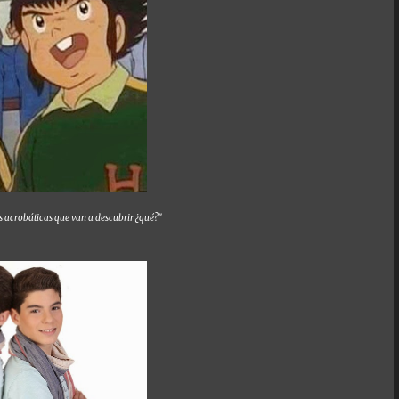
as acrobáticas que van a descubrir ¿qué?"