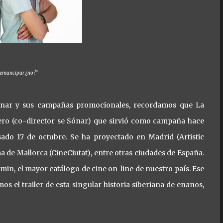
 emancipar ¿no?"
ónar y sus campañas promocionales, recordamos que La
lero (co-director se Sónar) que sirvió como campaña hace
sado 17 de octubre. Se ha proyectado en Madrid (Artistic
 de Mallorca (CineCiutat), entre otras ciudades de España.
lmin, el mayor catálogo de cine on-line de nuestro país. Ese
 el trailer de esta singular historia siberiana de enanos,