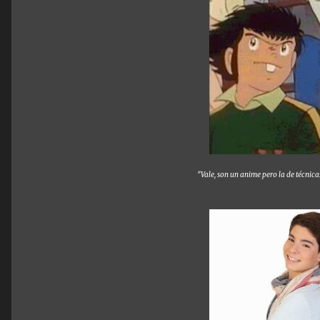
"Vale, son un anime pero la de técnic