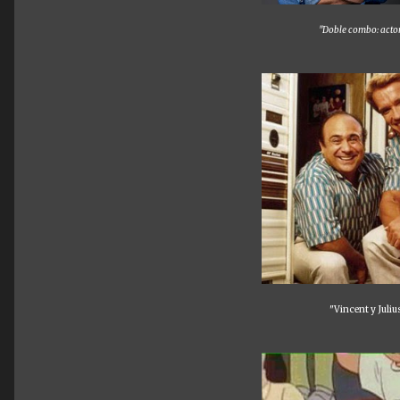
"Doble combo: acto
"Vincent y Juli