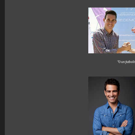
"O un futboli