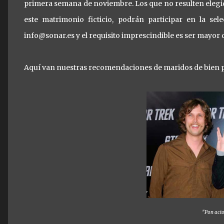
primera semana de noviembre. Los que no resulten elegi
este matrimonio ficticio, podrán participar en la sel
info@sonar.es y el requisito imprescindible es ser mayor 
Aquí van nuestras recomendaciones de maridos de bien p
"Pon acto