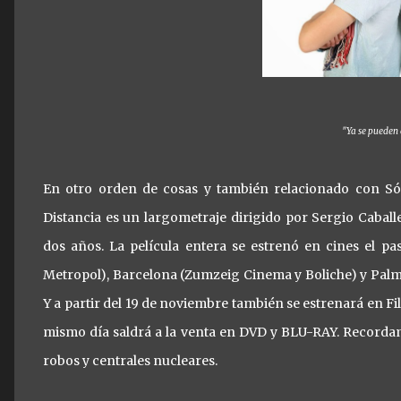
"Ya se pueden
En otro orden de cosas y también relacionado con S
Distancia es un largometraje dirigido por Sergio Cabal
dos años. La película entera se estrenó en cines el pa
Metropol), Barcelona (Zumzeig Cinema y Boliche) y Palma
Y a partir del 19 de noviembre también se estrenará en Fi
mismo día saldrá a la venta en DVD y BLU-RAY. Recordamos
robos y centrales nucleares.