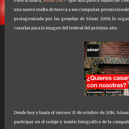
Pues sí amics,
Sónar 2015
-que aún parece lejano (se cele
una nueva vuelta de tuerca a sus campañas promocionales
protagonizada por las gemelas de Sónar 2000, la orga
casarlas para la imagen del festival del próximo año.
Desde hoy y hasta el viernes 31 de octubre de 2014, Sóna
participar en el rodaje y sesión fotográfica de la campañ