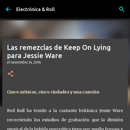
Ir al contenido principal
Electrónica & Roll
Las remezclas de Keep On Lying
para Jessie Ware
el
noviembre 14, 2014
Cinco artistas, cinco ciudades y una canción
Red Bull ha tenido a la cantante británica Jessie Ware
recorriendo los estudios de grabación que la división
musical de la bebida energética tiene por media Europa y