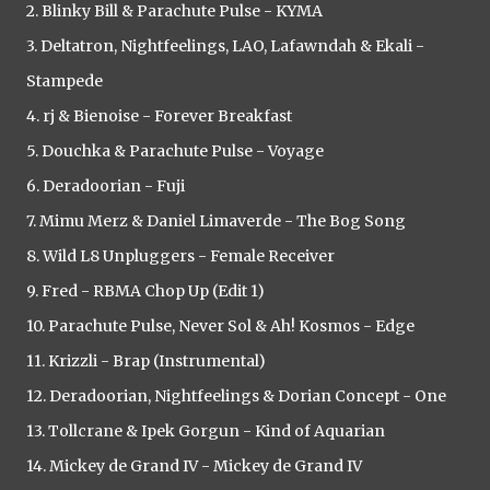
2. Blinky Bill & Parachute Pulse - KYMA
3. Deltatron, Nightfeelings, LAO, Lafawndah & Ekali -
Stampede
4. rj & Bienoise - Forever Breakfast
5. Douchka & Parachute Pulse - Voyage
6. Deradoorian - Fuji
7. Mimu Merz & Daniel Limaverde - The Bog Song
8. Wild L8 Unpluggers - Female Receiver
9. Fred - RBMA Chop Up (Edit 1)
10. Parachute Pulse, Never Sol & Ah! Kosmos - Edge
11. Krizzli - Brap (Instrumental)
12. Deradoorian, Nightfeelings & Dorian Concept - One
13. Tollcrane & Ipek Gorgun - Kind of Aquarian
14. Mickey de Grand IV - Mickey de Grand IV