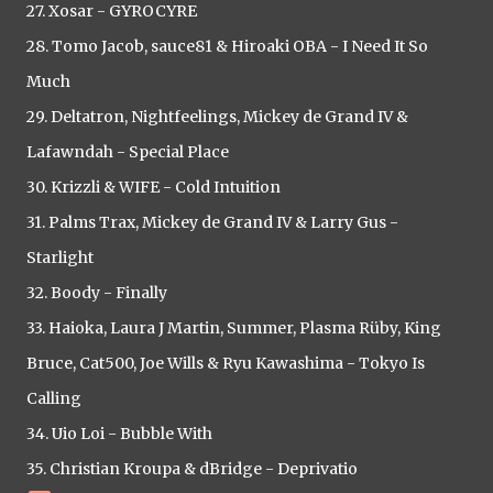
27. Xosar - GYROCYRE
28. Tomo Jacob, sauce81 & Hiroaki OBA - I Need It So
Much
29. Deltatron, Nightfeelings, Mickey de Grand IV &
Lafawndah - Special Place
30. Krizzli & WIFE - Cold Intuition
31. Palms Trax, Mickey de Grand IV & Larry Gus -
Starlight
32. Boody - Finally
33. Haioka, Laura J Martin, Summer, Plasma Rüby, King
Bruce, Cat500, Joe Wills & Ryu Kawashima - Tokyo Is
Calling
34. Uio Loi - Bubble With
35. Christian Kroupa & dBridge - Deprivatio