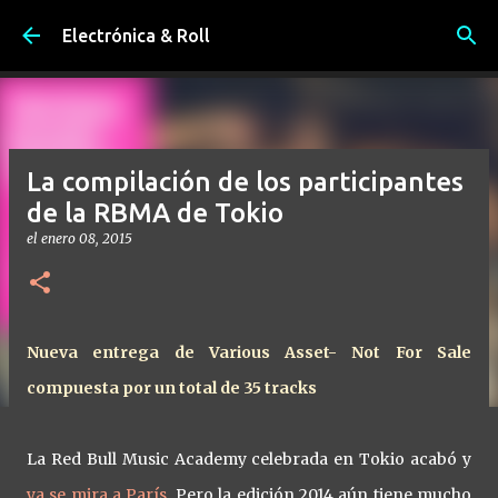
Ir al contenido principal
Electrónica & Roll
La compilación de los participantes
de la RBMA de Tokio
el
enero 08, 2015
Nueva entrega de Various Asset- Not For Sale
compuesta por un total de 35 tracks
La Red Bull Music Academy celebrada en Tokio acabó y
ya se mira a París
. Pero la edición 2014 aún tiene mucho