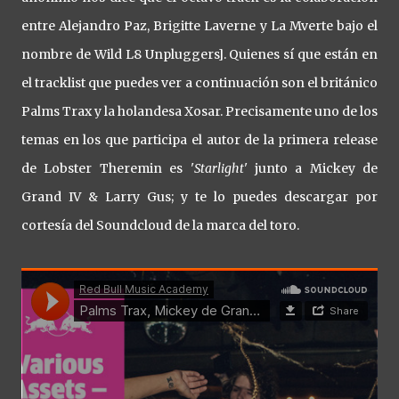
entre Alejandro Paz, Brigitte Laverne y La Mverte bajo el
nombre de Wild L8 Unpluggers]. Quienes sí que están en
el tracklist que puedes ver a continuación son el británico
Palms Trax y la holandesa Xosar. Precisamente uno de los
temas en los que participa el autor de la primera release
de Lobster Theremin es '
Starlight
' junto a Mickey de
Grand IV & Larry Gus; y te lo puedes descargar por
cortesía del Soundcloud de la marca del toro.