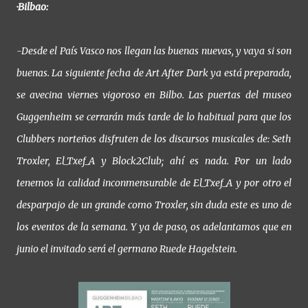
·Bilbao:
-Desde el País Vasco nos llegan las buenas nuevas, y vaya si son
buenas. La siguiente fecha de Art After Dark ya está preparada,
se avecina viernes vigoroso en Bilbo. Las puertas del museo
Guggenheim se cerrarán más tarde de lo habitual para que los
Clubbers norteños disfruten de los discursos musicales de: Seth
Troxler, El_Txef_A y Block2Club; ahí es nada. Por un lado
tenemos la calidad inconmensurable de El_Txef_A y por otro el
desparpajo de un grande como Troxler, sin duda este es uno de
los eventos de la semana. Y ya de paso, os adelantamos que en
junio el invitado será el germano Ruede Hagelstein.