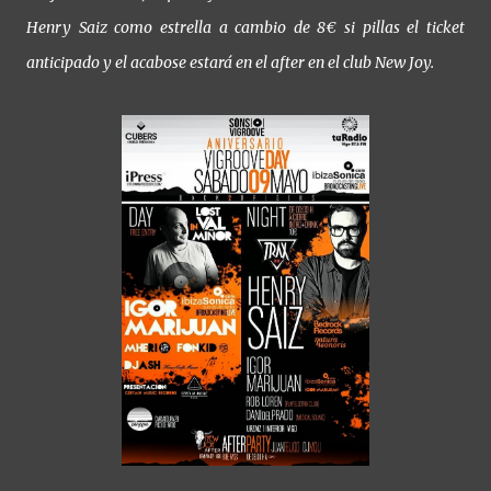
Henry Saiz como estrella a cambio de 8€ si pillas el ticket
anticipado y el acabose estará en el after en el club New Joy.