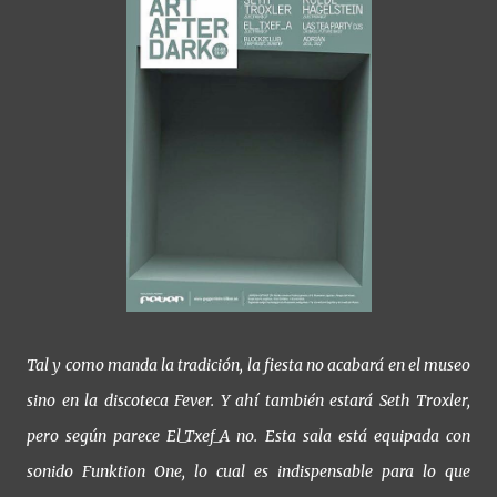
Tal y como manda la tradición, la fiesta no acabará en el museo
sino en la discoteca Fever. Y ahí también estará Seth Troxler,
pero según parece El_Txef_A no. Esta sala está equipada con
sonido Funktion One, lo cual es indispensable para lo que