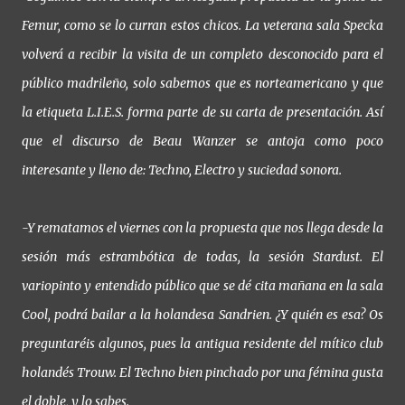
Femur, como se lo curran estos chicos. La veterana sala Specka
volverá a recibir la visita de un completo desconocido para el
público madrileño, solo sabemos que es norteamericano y que
la etiqueta L.I.E.S. forma parte de su carta de presentación. Así
que el discurso de Beau Wanzer se antoja como poco
interesante y lleno de: Techno, Electro y suciedad sonora.
-Y rematamos el viernes con la propuesta que nos llega desde la
sesión más estrambótica de todas, la sesión Stardust. El
variopinto y entendido público que se dé cita mañana en la sala
Cool, podrá bailar a la holandesa Sandrien. ¿Y quién es esa? Os
preguntaréis algunos, pues la antigua residente del mítico club
holandés Trouw. El Techno bien pinchado por una fémina gusta
el doble, y lo sabes.