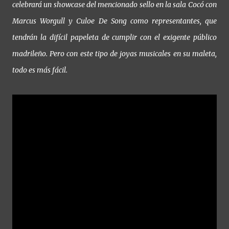
celebrará un showcase del mencionado sello en la sala Cocó con
Marcus Worgull y Culoe De Song como representantes, que
tendrán la difícil papeleta de cumplir con el exigente público
madrileño. Pero con este tipo de joyas musicales en su maleta,
todo es más fácil.