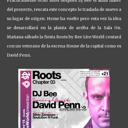
Prácticamente ocho años después Dj Bee el alma máter
del proyecto, rescata este concepto lo traslada de nuevo a
su lugar de origen. Home ha vuelto pero esta vez la idea
se desarrollará en la planta de arriba de la Sala On.
Mañana sábado la fiesta Roots by Bee Live World contará
con un veterano de la escena House de la capital como es
David Penn.