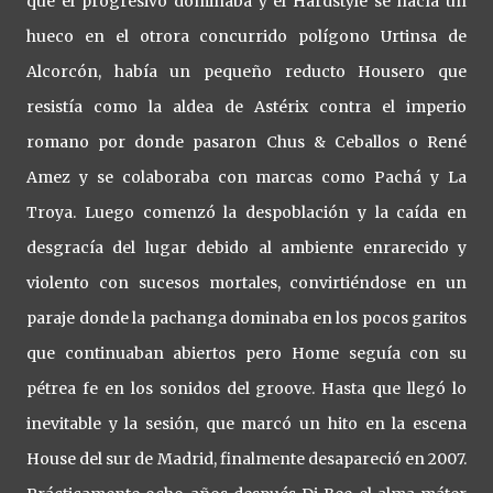
que el progresivo dominaba y el Hardstyle se hacía un
hueco en el otrora concurrido polígono Urtinsa de
Alcorcón, había un pequeño reducto Housero que
resistía como la aldea de Astérix contra el imperio
romano por donde pasaron Chus & Ceballos o René
Amez y se colaboraba con marcas como Pachá y La
Troya. Luego comenzó la despoblación y la caída en
desgracía del lugar debido al ambiente enrarecido y
violento con sucesos mortales, convirtiéndose en un
paraje donde la pachanga dominaba en los pocos garitos
que continuaban abiertos pero Home seguía con su
pétrea fe en los sonidos del groove. Hasta que llegó lo
inevitable y la sesión, que marcó un hito en la escena
House del sur de Madrid, finalmente desapareció en 2007.