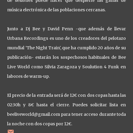
de sesiones puede hacer que despierte las ganas de
música electrónica de las poblaciones cercanas.
Junto a Dj Bee y David Penn -que además de llevar
Urbana Recordings es uno de los creadores del pelotazo
mundial 'The Night Train', que ha cumplido 20 años de su
publicación- estarán los sospechosos habituales de Bee
Live World como Silvia Zaragoza y Soulution 4 Funk en
labores de warm-up.
El precio de la entrada será de 12€ con dos copas hasta las
02:30h y 8€ hasta el cierre. Puedes solicitar lista en
beeliveworld@gmail.com para tener acceso durante toda
la noche con dos copas por 12€.