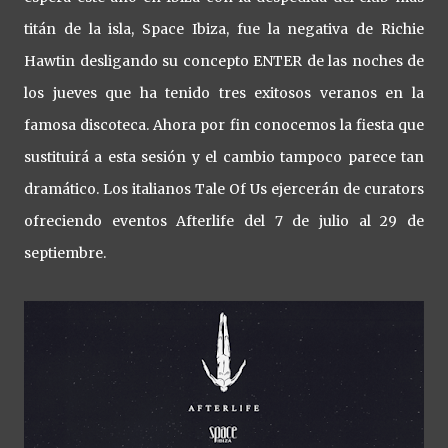
titán de la isla, Space Ibiza, fue la negativa de Richie
Hawtin desligando su concepto ENTER de las noches de
los jueves que ha tenido tres exitosos veranos en la
famosa discoteca. Ahora por fin conocemos la fiesta que
sustituirá a esta sesión y el cambio tampoco parece tan
dramático. Los italianos Tale Of Us ejercerán de curators
ofreciendo eventos Afterlife del 7 de julio al 29 de
septiembre.