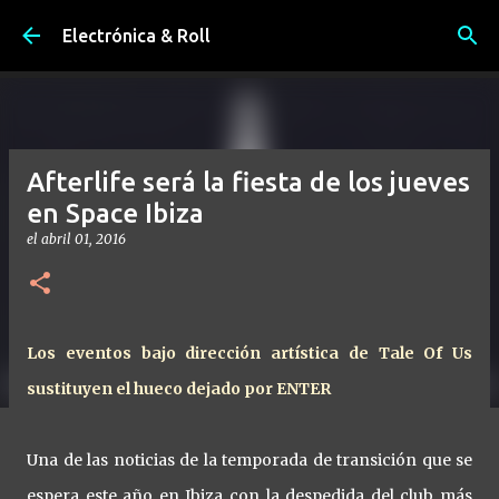
Ir al contenido principal
Electrónica & Roll
Afterlife será la fiesta de los jueves
en Space Ibiza
el
abril 01, 2016
Los eventos bajo dirección artística de Tale Of Us
sustituyen el hueco dejado por ENTER
Una de las noticias de la temporada de transición que se
espera este año en Ibiza con la despedida del club más