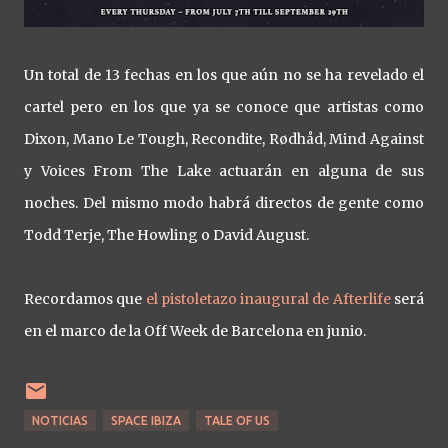
Un total de 13 fechas en los que aún no se ha revelado el
cartel pero en los que ya se conoce que artistas como
Dixon, Mano Le Tough, Recondite, Rødhåd, Mind Against
y Voices From The Lake actuarán en alguna de sus
noches. Del mismo modo habrá directos de gente como
Todd Terje, The Howling o David August.
Recordamos que
el pistoletazo inaugural de Afterlife
será
en el marco de la Off Week de Barcelona en junio.
NOTICIAS
SPACE IBIZA
TALE OF US