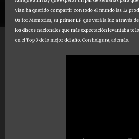
Aunque aún hay que esperar un par de semanas para que 
Vian ha querido compartir con todo el mundo las 12 pro
Us for Memories, su primer LP que verá la luz a través 
los discos nacionales que más expectación levantaba te lo 
en el Top 3 de lo mejor del año. Con holgura, además.