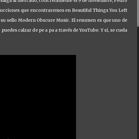
salga al mercado, concretamente el 9 de noviembre, Pedro
ducciones que encontraremos en Beautiful Things You Left
de su sello Modern Obscure Music. El resumen es que uno de
puedes calzar de pe a pa a través de YouTube. Y sí, se cuela