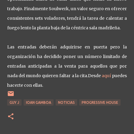
trabajo. Finalmente Soulwerk, un valor seguro en ofrecer
consistentes sets voladores, tendrá la tarea de calentar a
fuego lento la planta baja de la céntrica sala madrileña.
Las entradas deberán adquirirse en puerta pero la
organización ha decidido poner un número limitado de
entradas anticipadas a la venta para aquellos que por
nada del mundo quieren faltar a la cita.Desde
aquí
puedes
hacerte con ellas.
GUY J
IOAN GAMBOA
NOTICIAS
PROGRESSIVE HOUSE