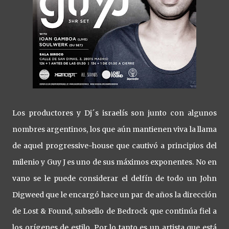
Los productores y Dj´s israelís son junto con algunos
nombres argentinos, los que aún mantienen viva la llama
de aquel progressive-house que cautivó a principios del
milenio y Guy J es uno de sus máximos exponentes. No en
vano se le puede considerar el delfín de todo un John
Digweed que le encargó hace un par de años la dirección
de Lost & Found, subsello de Bedrock que continúa fiel a
los orígenes de estilo. Por lo tanto es un artista que está