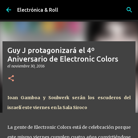
Ir al contenido principal
Electrónica & Roll
Guy J protagonizará el 4º
Aniversario de Electronic Colors
el
noviembre 30, 2016
Ioan Gamboa y Soulwerk serán los escuderos del
israelí este viernes en la Sala Siroco
La gente de Electronic Colors está de celebración porque
este mismo viernes cumplen cuatro años convirtiéndose