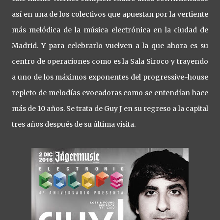
así en una de los colectivos que apuestan por la vertiente
más melódica de la música electrónica en la ciudad de
Madrid. Y para celebrarlo vuelven a la que ahora es su
centro de operaciones como es la Sala Siroco y trayendo
a uno de los máximos exponentes del progressive-house
repleto de melodías evocadoras como se entendían hace
más de 10 años. Se trata de Guy J en su regreso a la capital
tres años después de su última visita.